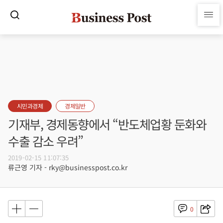
시민과경제
경제일반
기재부, 경제동향에서 “반도체업황 둔화와
수출 감소 우려”
2019-02-15 11:07:35
류근영 기자 - rky@businesspost.co.kr
0