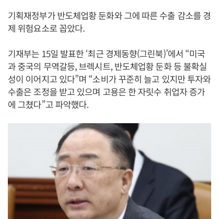
기획재정부가 반도체업황 둔화와 그에 따른 수출 감소를 경
제 위험요소로 꼽았다.
기재부는 15일 발표한 ‘최근 경제동향(그린북)’에서 “미국
과 중국의 무역갈등, 브렉시트, 반도체업황 둔화 등 불확실
성이 이어지고 있다”며 “소비가 꾸준히 늘고 있지만 투자와
수출은 조정을 받고 있으며 고용은 한 자릿수 취업자 증가
에 그쳤다”고 파악했다.