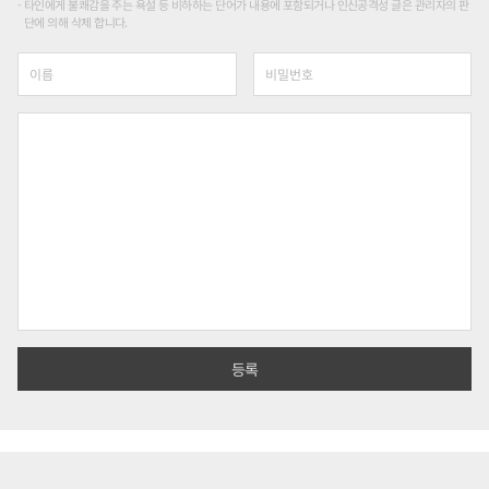
타인에게 불쾌감을 주는 욕설 등 비하하는 단어가 내용에 포함되거나 인신공격성 글은 관리자의 판
단에 의해 삭제 합니다.