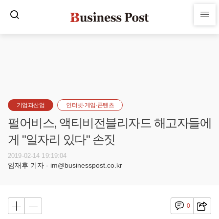
기업과산업
인터넷·게임·콘텐츠
펄어비스, 액티비전블리자드 해고자들에
게 "일자리 있다" 손짓
2019-02-14 19:19:04
임재후 기자 - im@businesspost.co.kr
0