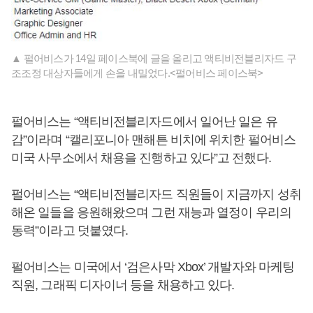
▲ 펄어비스가 14일 페이스북에 글을 올리고 액티비전블리자드 구
조조정 대상자들에게 손을 내밀었다.<펄어비스 페이스북>
펄어비스는 “액티비전블리자드에서 일어난 일은 유
감”이라며 “캘리포니아 맨해튼 비치에 위치한 펄어비스
미국 사무소에서 채용을 진행하고 있다”고 전했다.
펄어비스는 “액티비전블리자드 직원들이 지금까지 성취
해온 일들을 응원해왔으며 그런 재능과 열정이 우리의
동력”이라고 덧붙였다.
펄어비스는 미국에서 ‘검은사막 Xbox’ 개발자와 마케팅
직원, 그래픽 디자이너 등을 채용하고 있다.