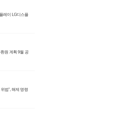
스플레이 LG디스플
주환원 계획 9월 공
위법", 해제 명령