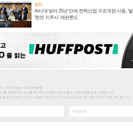
정치
AI시대 맞아 25년 만에 전력산업 구조개편 시동, '
'한전 지주사' 재편론도
(현재 0 byte / 최대 400byte)
권리를 침해하거나 명예를 훼손하는 댓글은 관련 법률에 의해 제재를 받을 수 있습니다.
욕설 등 비하하는 단어가 내용에 포함되거나 인신공격성 글은 관리자의 판단에 의해 삭제 합니다.