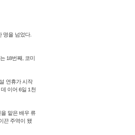
 명을 넘었다.
 18번째, 코미
 설 연휴가 시작
데 이어 6일 1천
을 맡은 배우 류
 이끈 주역이 됐