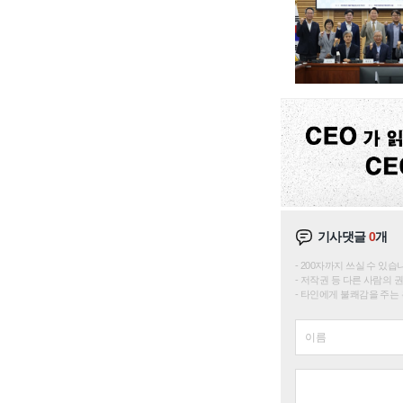
기사댓글
0
개
200자까지 쓰실 수 있습니다. 
저작권 등 다른 사람의 
타인에게 불쾌감을 주는 