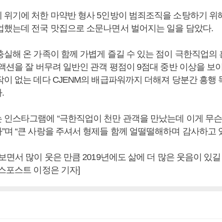
 위기에 처한 마약반 형사 5인방이 범죄조직을 소탕하기 
업했는데 전국 맛집으로 소문나면서 벌어지는 일을 담았다.
충실해 온 가족이 함께 가볍게 즐길 수 있는 점이 극한직업의
액션을 잘 버무려 일반인 관객 평점이 9점대 중반 이상을 보이
작이 없는 데다 CJENM의 배급파워까지 더해져 당분간 흥행
다.
 인스타그램에 “극한직업이 천만 관객을 만났는데 이게 무슨
”며 “큰 사랑을 주셔서 형제들 함께 얼떨떨해하며 감사하고 
보면서 많이 웃은 만큼 2019년에도 삶에 더 많은 웃음이 있길
니스포스트 이정은 기자]