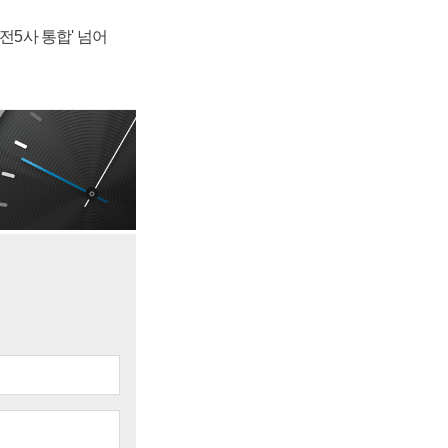
발전5사 통합' 넘어