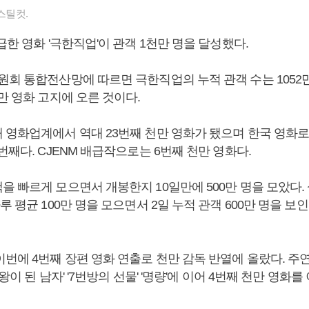
스틸컷.
급한 영화 '극한직업'이 관객 1천만 명을 달성했다.
원회 통합전산망에 따르면 극한직업의 누적 관객 수는 1052만
천만 영화 고지에 오른 것이다.
 영화업계에서 역대 23번째 천만 영화가 됐으며 한국 영화로는
번째다. CJENM 배급작으로는 6번째 천만 영화다.
 빠르게 모으면서 개봉한지 10일만에 500만 명을 모았다.
루 평균 100만 명을 모으면서 2일 누적 관객 600만 명을 보인 
번에 4번째 장편 영화 연출로 천만 감독 반열에 올랐다. 주연
왕이 된 남자' '7번방의 선물' '명량'에 이어 4번째 천만 영화를