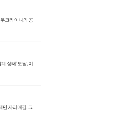
, 우크라이나의 공
계 상태' 도달, 미
페만 자리매김, 그