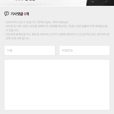
기사댓글
0
개
200자까지 쓰실 수 있습니다. (현재 0 byte / 최대 400byte)
저작권 등 다른 사람의 권리를 침해하거나 명예를 훼손하는 댓글은 관련 법률에 의해 제재를 받을
수 있습니다.
타인에게 불쾌감을 주는 욕설 등 비하하는 단어가 내용에 포함되거나 인신공격성 글은 관리자의 판
단에 의해 삭제 합니다.