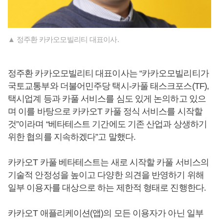
▲ 정주환 카카오모빌리티 대표이사.
정주환 카카오모빌리티 대표이사는 “카카오모빌리티가
국토교통부와 더불어민주당 택시-카풀 태스크포스(TF),
택시업계 등과 카풀 서비스를 심도 있게 논의하고 있으
며 이를 바탕으로 카카오T 카풀 정식 서비스를 시작할
것”이라며 “베타테스트 기간에도 기존 산업과 상생하기
위한 협의를 지속하겠다”고 말했다.
카카오T 카풀 베타테스트는 새로 시작할 카풀 서비스의
기술적 안정성을 높이고 다양한 의견을 반영하기 위해
일부 이용자를 대상으로 하는 제한적 형태로 진행한다.
카카오T 애플리케이션(앱)의 모든 이용자가 아닌 일부