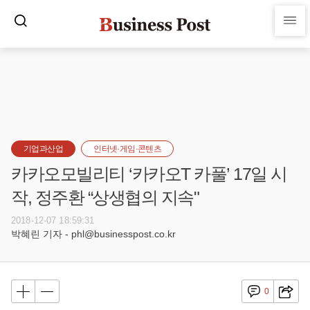
기업과산업
인터넷·게임·콘텐츠
카카오모빌리티 ‘카카오T 카풀’ 17일 시
작, 정주환 “상생협의 지속"
2018-12-07 18:59:31
박혜린 기자 - phl@businesspost.co.kr
0