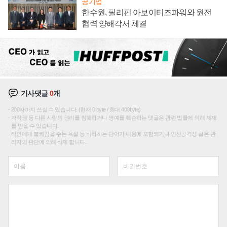
공기업
한수원, 필리핀 아보이티즈파워와 원전
협력 양해각서 체결
기사댓글
0
개
200자까지 쓰실 수 있습니다. (현재 0 byte / 최대 400byte)
저작권 등 다른 사람의 권리를 침해하거나 명예를 훼손하는 댓글은 관련 법률에 의해 제재
를 받을 수 있습니다.
타인에게 불쾌감을 주는 욕설 등 비하하는 단어가 내용에 포함되거나 인신공격성 글은 관
리자의 판단에 의해 삭제 합니다.