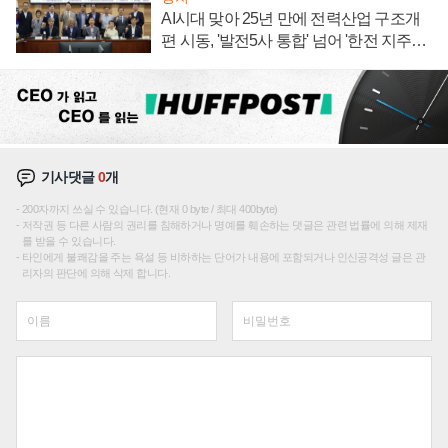
AI시대 맞아 25년 만에 전력산업 구조개
편 시동, '발전5사 통합' 넘어 '한전 지주사'
재편론도
기사댓글
0
개
200자까지 쓰실 수 있습니다. (현재 0 byte / 최대 400byte)
저작권 등 다른 사람의 권리를 침해하거나 명예를 훼손하는 댓글은 관련 법률에 의해 제재
를 받을 수 있습니다.
타인에게 불쾌감을 주는 욕설 등 비하하는 단어가 내용에 포함되거나 인신공격성 글은 관
리자의 판단에 의해 삭제 합니다.