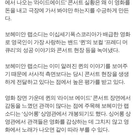
에서 나오는 '라이드에이드' 콘서트 실황은 왜 이 영화를
돈을 내고 극장에 가서 봐야만 하는지를 수긍하게 만든
다.
보헤미안 랩소디는 이십세기폭스코리아가 배급한 영화
로 영국인이 가장 사랑하는 밴드 ‘퀸’의 보컬 ‘프레디 머
큐리’의 성공 이야기와 콘서트 현장 등을 녹여냈다.
보헤미안 랩소디는 이미 알려진 퀸의 이야기를 보여주
기 때문에 서사적 측면보다는 당시 콘서트 현장을 생생
하게 전달하고 있다는 점에서 높은 평가를 받고 있다.
영화 장면 가운데 퀸의 ‘라이브 에이드’ 콘서트 장면에서
감동을 느꼈던 관객이 많다는 점에 주목해 보헤미안 랩
소디는 ‘싱어롱’ 상영관에서 개봉되기도 했다. 싱어롱 상
영관에서 관객들은 영화를 감상하는 데 그치지 않고 영
화에서 노래가 나오면 같이 따라 부를 수 있다.