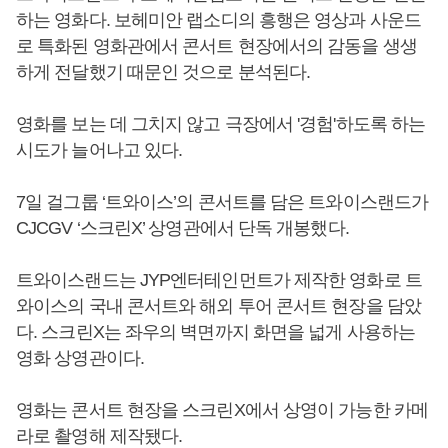
하는 영화다. 보헤미안 랩소디의 흥행은 영상과 사운드
로 특화된 영화관에서 콘서트 현장에서의 감동을 생생
하게 전달했기 때문인 것으로 분석된다.
영화를 보는 데 그치지 않고 극장에서 '경험'하도록 하는
시도가 늘어나고 있다.
7일 걸그룹 ‘트와이스’의 콘서트를 담은 트와이스랜드가
CJCGV ‘스크린X’ 상영관에서 단독 개봉했다.
트와이스랜드는 JYP엔터테인먼트가 제작한 영화로 트
와이스의 국내 콘서트와 해외 투어 콘서트 현장을 담았
다. 스크린X는 좌우의 벽면까지 화면을 넓게 사용하는
영화 상영관이다.
영화는 콘서트 현장을 스크린X에서 상영이 가능한 카메
라로 촬영해 제작됐다.