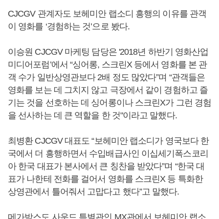
CJCGV 관계자도 보헤미안 랩소디 흥행의 이유를 관객
이 영화를 ‘경험하는 것’으로 봤다.
이승원 CJCGV 마케팅 담당은 '2018년 하반기 영화산업
미디어포럼’에서 “싱어롱, 스크린X 등에서 영화를 본 관
객 수가 일반상영관보다 2배 정도 많았다”며 “관객들은
영화를 보는 데 그치지 않고 극장에서 같이 경험하고 즐
기는 것을 선호하는 데 싱어롱이나 스크린X가 그런 경험
을 선사하는 데 큰 역할을 한 것"이라고 말했다.
최병환 CJCGV 대표도 “보헤미안 랩소디가 영국보다 한
국에서 더 흥행하면서 수입배급사인 이십세기폭스코리
아 한국 대표가 본사에서 큰 칭찬을 받았다”며 “한국 대
표가 나한테 전화를 걸어서 영화를 스크린X 등 특화한
상영관에서 틀어줘서 고맙다고 했다”고 말했다.
메가박스도 사운드 특별관인 MX관에서 보헤미안 랩소