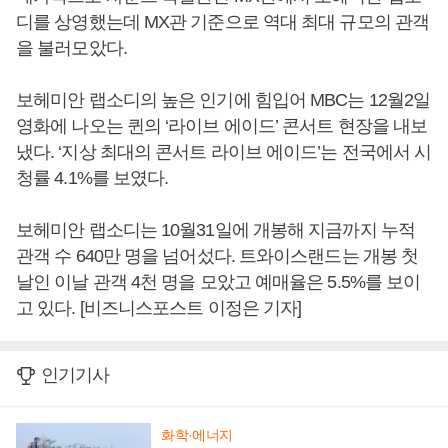
디를 상영했는데 MX관 기준으로 역대 최대 규모의 관객
을 불러모았다.
보헤미안 랩소디의 높은 인기에 힘입어 MBC는 12월2일
영화에 나오는 퀸의 ‘라이브 에이드’ 콘서트 현장을 내보
냈다. ‘지상 최대의 콘서트 라이브 에이드’는 전국에서 시
청률 4.1%를 보였다.
보헤미안 랩소디는 10월31일에 개봉해 지금까지 누적
관객 수 640만 명을 넘어섰다. 트와이스랜드는 개봉 첫
날인 이날 관객 4천 명을 모았고 예매율은 5.5%를 보이
고 있다. [비즈니스포스트 이정은 기자]
인기기사
화학·에너지