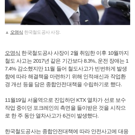
▲
오영식
한국철도공사 사장.
오영식
한국철도공사 사장이 2월 취임한 이후 10월까지
철도 사고는 2017년 같은 기간보다 8.3%, 운전 장애는 1
7.4% 감소했지만 11월 들어 철도사고가 빈번하게 발생
함에 따라 해결책을 마련하기 위해 인적쇄신과 작업환
경 개선 등을 담은 종합안전대책을 수립하기로 했다.
11월19일 서울역으로 진입하던 KTX 열차가 선로 보수
작업 중이던 포크레인의 측면을 들이받은 것을 시작으
로 한 주 동안 열차사고가 6건이 발생했다.
한국철도공사는 종합안전대책에 따라 안전사고에 대응