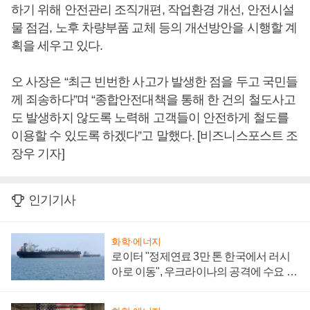
하기 위해 안전관리 조직개편, 작업환경 개선, 안전시설
물 점검, 노후 차량부품 교체 등의 개선방안을 시행할 계
획을 세우고 있다.
오 사장은 “최근 빈번한 사고가 발생한 점을 두고 국민들
께 죄송하다”며 “종합안전대책을 통해 한 건의 철도사고
도 발생하지 않도록 노력해 고객들이 안전하게 철도를
이용할 수 있도록 하겠다”고 말했다. [비즈니스포스트 조
장우 기자]
인기기사
화학·에너지
로이터 "정제연료 3만 톤 한국에서 러시
아로 이동", 우크라이나의 공격에 수요 늘
어