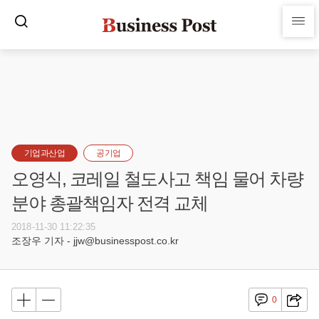
기업과산업
공기업
오영식, 코레일 철도사고 책임 물어 차량
분야 총괄책임자 전격 교체
2018-11-30 11:22:35
조장우 기자 - jjw@businesspost.co.kr
0