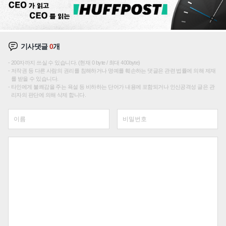
기사댓글
0
개
200자까지 쓰실 수 있습니다. (현재 0 byte / 최대 400byte)
저작권 등 다른 사람의 권리를 침해하거나 명예를 훼손하는 댓글은 관련 법률에 의해 제재
를 받을 수 있습니다.
타인에게 불쾌감을 주는 욕설 등 비하하는 단어가 내용에 포함되거나 인신공격성 글은 관
리자의 판단에 의해 삭제 합니다.