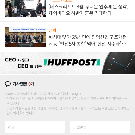
[데스크리포트 8월] 무더운 입추에 든 생각,
제약바이오 하반기 훈풍 기대한다
정치
AI시대 맞아 25년 만에 전력산업 구조개편
시동, '발전5사 통합' 넘어 '한전 지주사' 재편
론도
기사댓글
0
개
200자까지 쓰실 수 있습니다. (현재 0 byte / 최대 400byte)
저작권 등 다른 사람의 권리를 침해하거나 명예를 훼손하는 댓글은 관련 법률에 의해 제재를 받을
수 있습니다.
타인에게 불쾌감을 주는 욕설 등 비하하는 단어가 내용에 포함되거나 인신공격성 글은 관리자의 판
단에 의해 삭제 합니다.