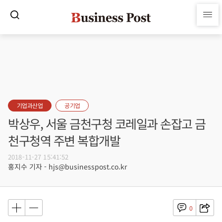
기업과산업
공기업
박상우, 서울 금천구청 코레일과 손잡고 금
천구청역 주변 복합개발
2018-11-27 15:41:52
홍지수 기자 - hjs@businesspost.co.kr
0