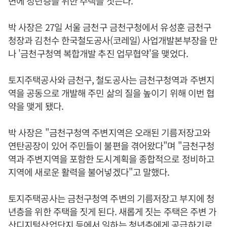
변에 청년층을 위한 주택을 짓는다.
박 사장은 27일 서울 금천구 금천구청에서 유성훈 금천구
청장과 김천수 한국철도공사(코레일) 사업개발본부장을 만
나 '금천구청역 복합개발 추진 업무협약'을 맺었다.
토지주택공사와 금천구, 철도공사는 금천구청역과 주변지
역을 공동으로 개발해 주민 삶의 질을 높이기 위해 이번 협
약을 맺게 됐다.
박 사장은 "금천구청역 주변지역은 오래된 기름저장고와
연탄공장이 있어 주민들이 불편을 겪어왔다"며 "금천구청
역과 주변지역을 포함한 도시계획을 종합적으로 정비하고
지역에 새로운 활력을 불어넣겠다"고 말했다.
토지주택공사는 금천구청역 주변의 기름저장고 부지에 청
년층을 위한 주택을 짓게 된다. 새롭게 짓는 주택은 주변 가
산디지털산업단지 등에서 일하는 청년층에게 공급하기로