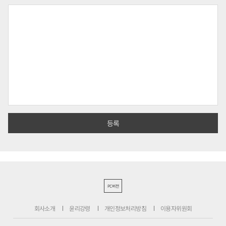
PC버전
회사소개
윤리강령
개인정보처리방침
이용자위원회