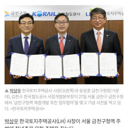
▲
박상우
한국토지주택공사 사장(오른쪽)과 유성훈 금천구청장(가운
데), 김천수 한국철도공사 사업개발본부장이 27일 서울 금천구 금천구청
에서 '금천구청역 복합개발 추진 업무협약'을 맺고 기념 사진을 찍고 있
다. <한국토지주택공사>
박상우
한국토지주택공사(LH) 사장이 서울 금천구청역 주