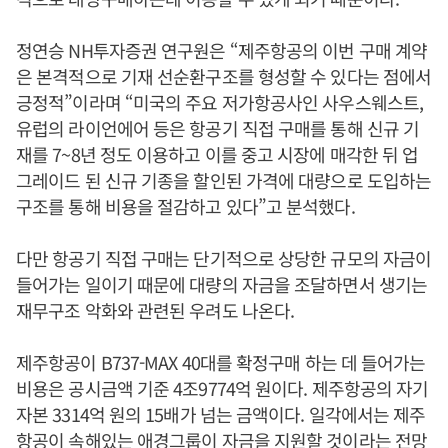
정연승 NH투자증권 연구원은 “제주항공의 이번 구매 계약
은 본격적으로 기재 선순환구조를 형성할 수 있다는 점에서
긍정적”이라며 “미국의 주요 저가항공사인 사우스웨스트,
유럽의 라이언에어 등은 항공기 직접 구매를 통해 신규 기
재를 7~8년 정도 이용하고 이를 중고 시장에 매각한 뒤 업
그레이드 된 신규 기종을 할인된 가격에 대량으로 도입하는
구조를 통해 비용을 절감하고 있다”고 분석했다.
다만 항공기 직접 구매는 단기적으로 상당한 규모의 자금이
들어가는 일이기 때문에 대량의 자금을 조달하면서 생기는
재무구조 악화와 관련된 우려도 나온다.
제주항공이 B737-MAX 40대를 확정구매 하는 데 들어가는
비용은 공시금액 기준 4조9774억 원이다. 제주항공의 자기
자본 3314억 원의 15배가 넘는 금액이다. 일각에서는 제주
항공이 속해있는 애경그룹이 자금을 지원할 것이라는 전망