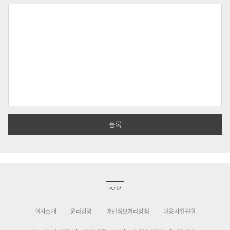
PC버전
회사소개
윤리강령
개인정보처리방침
이용자위원회