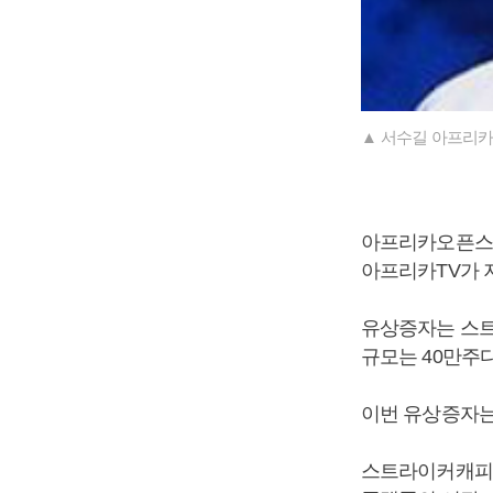
▲ 서수길 아프리카
아프리카오픈스튜
아프리카TV가 지
유상증자는 스트
규모는 40만주다
이번 유상증자는
스트라이커캐피탈