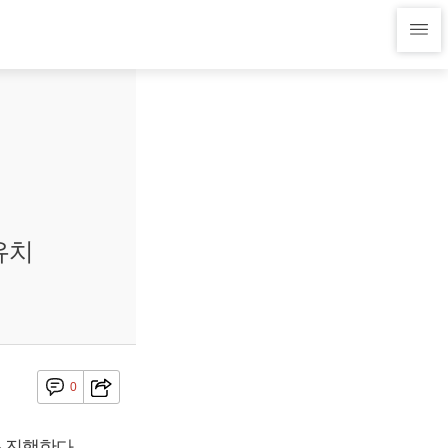
유치
0
를 진행한다.