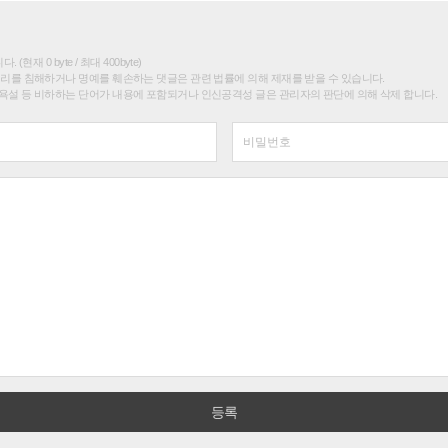
(현재 0 byte / 최대 400byte)
권리를 침해하거나 명예를 훼손하는 댓글은 관련 법률에 의해 제재를 받을 수 있습니다.
욕설 등 비하하는 단어가 내용에 포함되거나 인신공격성 글은 관리자의 판단에 의해 삭제 합니다.