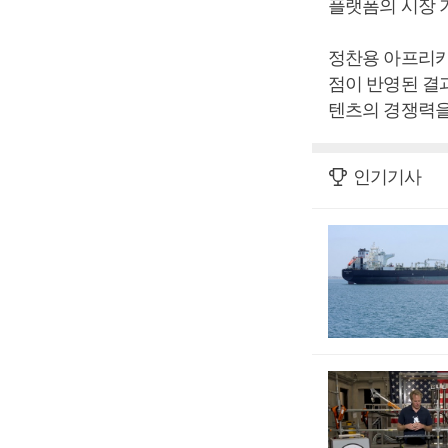
플랫폼의 시장 
정찬용 아프리카
점이 반영된 결
텐츠의 경쟁력을
인기기사