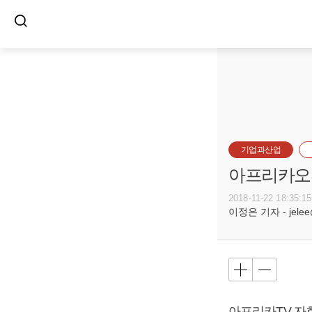
기업과산업
아프리카오픈
2018-11-22 18:35:15
이정은 기자 - jelee@
아프리카TV 자