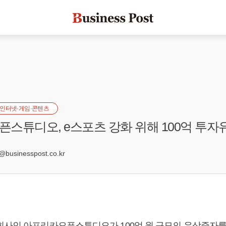
인터넷·게임·콘텐츠
스튜디오, e스포츠 강화 위해 100억 투자
businesspost.co.kr
회사인 아프리카오픈스튜디오가 100억 원 규모의 유상증자