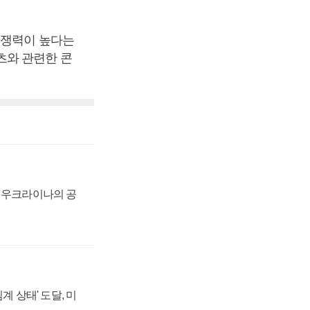
경쟁력이 높다는
츠와 관련한 콘
, 우크라이나의 공
계 상태' 도달, 미