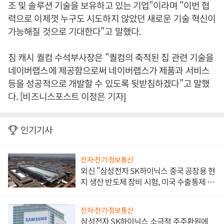
조 및 솔루션 기술을 보유하고 있는 기업"이라며 "이번 협
력으로 이제껏 누구도 시도하지 않았던 새로운 기술 혁신이
가능해질 것으로 기대한다"고 말했다.
짐 캐시 퀄컴 수석부사장은 "퀄컴의 축적된 칩 관련 기술을
네이버랩스에 제공함으로써 네이버랩스가 제품과 서비스
등을 성공적으로 개발할 수 있도록 뒷받침하겠다"고 말했
다. [비즈니스포스트 이정은 기자]
인기기사
전자·전기·정보통신
외신 "삼성전자 SK하이닉스 중국 공장용 현
지 생산 반도체 장비 시험, 미국 수출통제 대
비"
전자·전기·정보통신
삼성전자 SK하이닉스 소극적 주주환원에