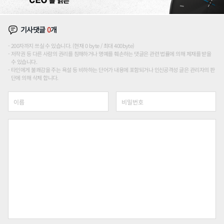
기사댓글
0
개
200자까지 쓰실 수 있습니다. (현재 0 byte / 최대 400byte)
저작권 등 다른 사람의 권리를 침해하거나 명예를 훼손하는 댓글은 관련 법률에 의해 제재를 받을
수 있습니다.
타인에게 불쾌감을 주는 욕설 등 비하하는 단어가 내용에 포함되거나 인신공격성 글은 관리자의 판
단에 의해 삭제 합니다.