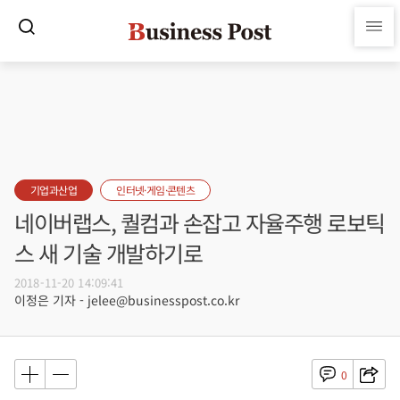
기업과산업
인터넷·게임·콘텐츠
네이버랩스, 퀄컴과 손잡고 자율주행 로보틱
스 새 기술 개발하기로
2018-11-20 14:09:41
이정은 기자 - jelee@businesspost.co.kr
0