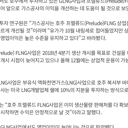
도 호주에서 투자하고 있는 GLNG사업과 프렐류드(Prelude)
어 앞으로 가스공사의 이익을 개선하는 데 도움이 될 것으로 보
자 연구원은 “가스공사는 호주 프렐류드(Prelude)FLNG 상
르게 개선될 것”이라며 “유가가 10월 내림세로 접어들었지만 
영업이익은 높은 수준을 유지하고 있다”고 바라봤다.
elude) FLNG사업은 2018년 4분기 생산 개시를 목표로 건설을
개시 시점이 늦어지고 있으나 올해 12월에는 상업적 운용이 가
LNG사업은 부유식 액화천연가스(LNG)사업으로 호주 북서부 바
사는 미국 LNG개발업체 쉘에 10%의 지분을 투자하는 방식으로
 “호주 프렐류드 FLNG사업은 이미 생산물량 판매처를 다 확
시작하면 수익은 안정적으로 날 것”이라고 말했다.
 GLNG사업에서도 영업이익이 늘어나는 것으로 파악됐다.