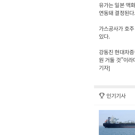
유가는 일본 액화
연동돼 결정된다
가스공사가 호주 
있다.
강동진 현대차증권
원 거둘 것”이라
기자]
인기기사