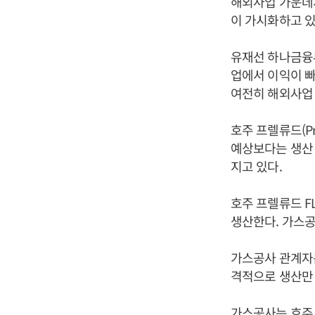
해외사업 가운데서
이 가시화하고 있
유재선 하나금융투
업에서 이익이 빠
여전히 해외사업 
호주 프렐류드(Pr
예상보다는 생산 
지고 있다.
호주 프렐류드 F
생산한다. 가스공
가스공사 관계자는
격적으로 생산만 
가스공사는 호주