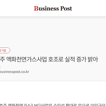
공기업
호주 액화천연가스사업 호조로 실적 증가 밝아
0
sinesspost.co.kr
호주 액화천연가스(LNG)사업의 수익성 확대로 앞으로 이익규모