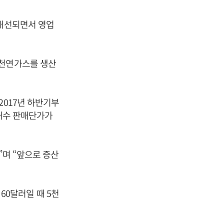
 개선되면서 영업
화천연가스를 생산
2017년 하반기부
 내수 판매단가가
”며 “앞으로 증산
 60달러일 때 5천