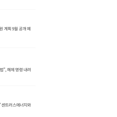
원 계획 9월 공개 예
법", 해제 명령 내려
동맹' 센트러스에너지와