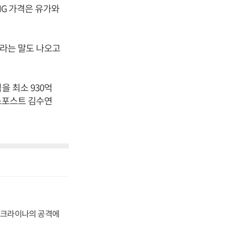
NG 가격은 유가와
이라는 말도 나오고
을 최소 930억
니스포스트 김수연
 우크라이나의 공격에