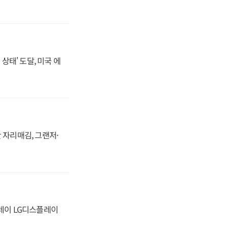
상태' 도달, 미국 에
 자리매김, 그랜저·
플레이 LG디스플레이