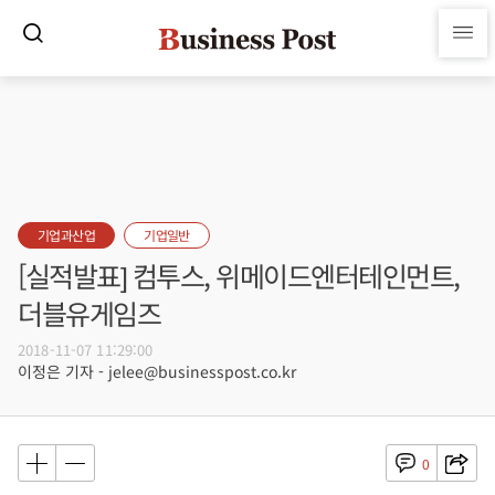
기업과산업
기업일반
[실적발표] 컴투스, 위메이드엔터테인먼트,
더블유게임즈
2018-11-07 11:29:00
이정은 기자 - jelee@businesspost.co.kr
0