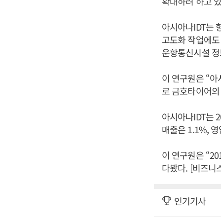
확대하려 하고 있
아시아나IDT는 
고도화 작업에도 
운항통신시설 정
이 연구원은 “아
로 금호타이어의 
아시아나IDT는 2
매출은 1.1%, 
이 연구원은 “2
다봤다. [비즈니
인기기사