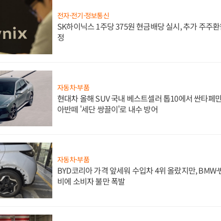
전자·전기·정보통신
SK하이닉스 1주당 375원 현금배당 실시, 추가 주주환
정
자동차·부품
현대차 올해 SUV 국내 베스트셀러 톱10에서 싼타페만
아반떼 '세단 쌍끌이'로 내수 방어
자동차·부품
BYD코리아 가격 앞세워 수입차 4위 올랐지만, BMW
비에 소비자 불만 폭발