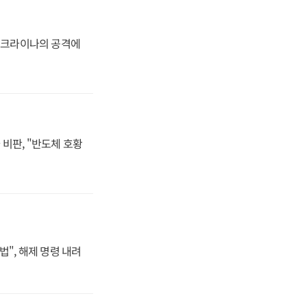
 우크라이나의 공격에
비판, "반도체 호황
법", 해제 명령 내려