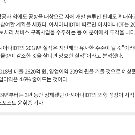
다.
항공사 외에도 공항을 대상으로 자체 개발 솔루션 판매도 확대하고
참여할 계획을 세웠다. 아시아나IDT에 따르면 아시아나IDT는 2
보처리 서비스 구축사업을 수주하는 등 이 분야에서 두각을 나타
시아나IDT의 2018년 실적은 지난해와 유사한 수준이 될 것”이라
물량이 감소한 것을 살피면 양호한 실적”이라고 분석했다.
018년 매출 2620억 원, 영업이익 209억 원을 거둘 것으로 예상됐
영업이익은 4.6% 줄어드는 것이다.
019년부터는 3년 동안 정체됐던 아시아나IDT의 외형 성장이 시작
스포스트 윤휘종 기자]