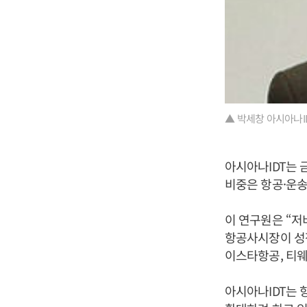
▲ 박세창 아시아나I
아시아나IDT는 
비중은 항공·운송 5
이 연구원은 “저
항공사시장이 성장
이스타항공, 티웨
아시아나IDT는 