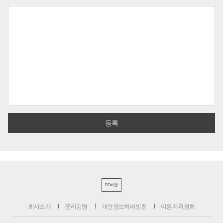
PC버전
회사소개
윤리강령
개인정보처리방침
이용자위원회