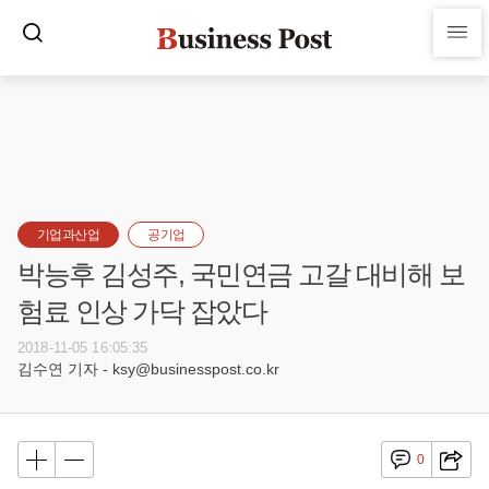
기업과산업
공기업
박능후 김성주, 국민연금 고갈 대비해 보
험료 인상 가닥 잡았다
2018-11-05 16:05:35
김수연 기자 - ksy@businesspost.co.kr
0