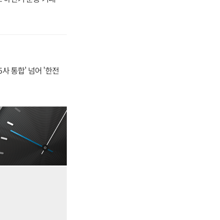
사 통합' 넘어 '한전