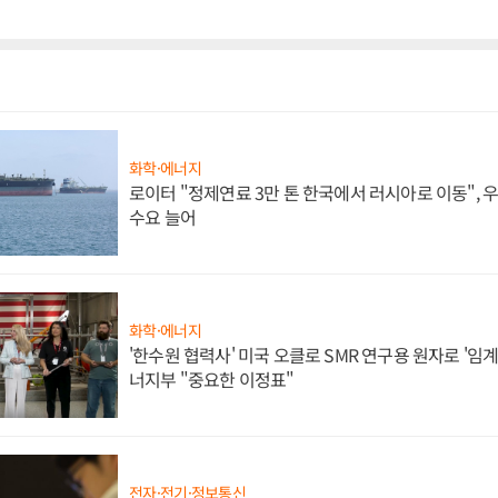
화학·에너지
로이터 "정제연료 3만 톤 한국에서 러시아로 이동",
수요 늘어
화학·에너지
'한수원 협력사' 미국 오클로 SMR 연구용 원자로 '임계 
너지부 "중요한 이정표"
전자·전기·정보통신