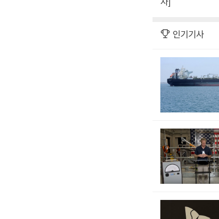
자]
인기기사