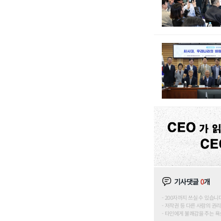
기사댓글
0
개
200자까지 쓰실 수 있습니다. (
저작권 등 다른 사람의 권리
타인에게 불쾌감을 주는 욕설