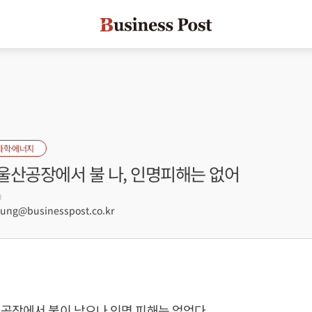
화학·에너지
울산공장에서 불 나, 인명피해는 없어
0
ng@businesspost.co.kr
공장에서 불이 났으나 인명 피해는 없었다.