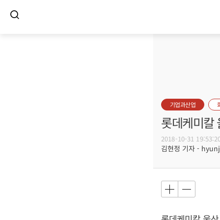
기업과산업
롯데케미칼 
2018-10-31 19:53:2
김현정 기자 - hyunju
롯데케미칼 울산 