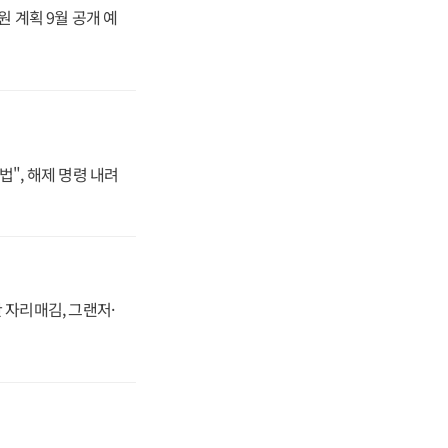
원 계획 9월 공개 예
법", 해제 명령 내려
 자리매김, 그랜저·