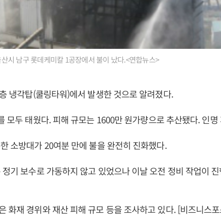
경 울산시 남구 롯데케미칼 1공장에서 불이 났다.<연합뉴스>
6층 냉각탑(쿨링타워)에서 발생한 것으로 알려졌다.
를 모두 태웠다. 피해 규모는 1600만 원가량으로 추산됐다. 인명
한 소방대가 20여분 만에 불을 완전히 진화했다.
 정기 보수로 가동하지 않고 있었으나 이날 오전 정비 작업이 
 화재 경위와 재산 피해 규모 등을 조사하고 있다. [비즈니스포