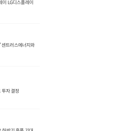
플레이 LG디스플레이
동맹' 센트러스에너지와
4조 투자 결정
오 하반기 훈풍 기대