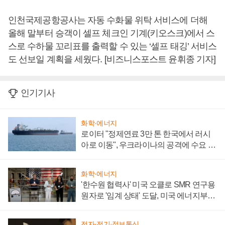
인천국제공항공사는 자동 수화물 위탁 서비스에 더해
올해 말부터 승객이 셀프 체크인 기계(키오스크)에서 스
스로 수하물 꼬리표를 출력할 수 있는 ‘셀프 태깅’ 서비스
도 선보일 계획을 세웠다. [비즈니스포스트 윤휘종 기자]
인기기사
화학·에너지
로이터 "정제연료 3만 톤 한국에서 러시
아로 이동", 우크라이나의 공격에 수요 늘
어
화학·에너지
'한수원 협력사' 미국 오클로 SMR 연구용
원자로 '임계 상태' 도달, 미국 에너지부
"중요한 이정표"
전자·전기·정보통신