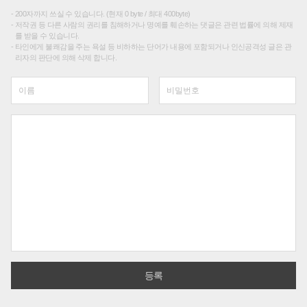
200자까지 쓰실 수 있습니다. (현재 0 byte / 최대 400byte)
저작권 등 다른 사람의 권리를 침해하거나 명예를 훼손하는 댓글은 관련 법률에 의해 제재
를 받을 수 있습니다.
타인에게 불쾌감을 주는 욕설 등 비하하는 단어가 내용에 포함되거나 인신공격성 글은 관
리자의 판단에 의해 삭제 합니다.