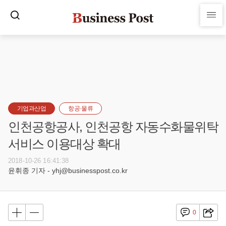
기업과산업
항공·물류
인천공항공사, 인천공항 자동수화물위탁
서비스 이용대상 확대
2018-10-26 16:41:38
윤휘종 기자 - yhj@businesspost.co.kr
0