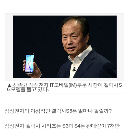
▲ 신종균 삼성전자 IT모바일(IM)부문 사장이 갤럭시S
6 모델을 들고 있다.
삼성전자의 야심작인 갤럭시S6은 얼마나 팔릴까?
삼성전자 갤럭시 시리즈는 S3과 S4는 판매량이 7천만