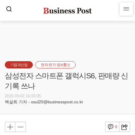
기업과산업
전자·전기·정보통신
삼성전자 스마트폰 갤럭시S6, 판매량 신
기록 쓰나
2015-03-02 16:55:05
백설희 기자 - ssul20@businesspost.co.kr
0