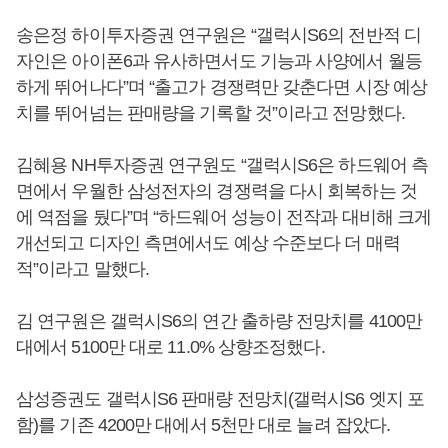
송은정 하이투자증권 연구원은 “갤럭시S6의 전반적 디
자인은 아이폰6과 유사하면서도 기능과 사양에서 월등
하게 뛰어나다”며 “출고가 경쟁력만 갖춘다면 시장 예상
치를 뛰어넘는 판매량을 기록할 것”이라고 전망했다.
김혜용 NH투자증권 연구원도 “갤럭시S6은 하드웨어 측
면에서 우월한 삼성전자의 경쟁력을 다시 회복하는 것
에 역점을 뒀다”며 “하드웨어 성능이 전작과 대비해 크게
개선되고 디자인 측면에서도 예상 수준보다 더 매력
적”이라고 말했다.
김 연구원은 갤럭시S6의 연간 출하량 전망치를 4100만
대에서 5100만 대로 11.0% 상향조정했다.
삼성증권도 갤럭시S6 판매량 전망치(갤럭시S6 엣지 포
함)를 기존 4200만 대에서 5천만 대로 늘려 잡았다.