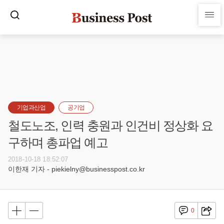
기업과산업
공기업
철도노조, 인력 충원과 인건비 정상화 요
구하며 총파업 예고
2018-10-18 18:52:07
이한재 기자 - piekielny@businesspost.co.kr
0