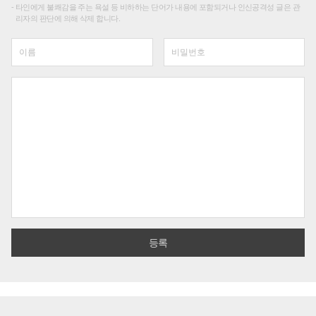
타인에게 불쾌감을 주는 욕설 등 비하하는 단어가 내용에 포함되거나 인신공격성 글은 관
리자의 판단에 의해 삭제 합니다.