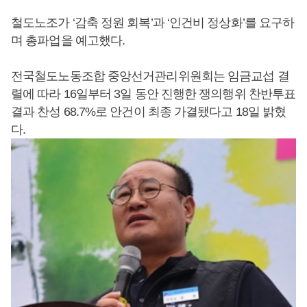
철도노조가 ‘감축 정원 회복’과 ‘인건비 정상화’를 요구하
며 총파업을 예고했다.
전국철도노동조합 중앙선거관리위원회는 임금교섭 결
렬에 따라 16일부터 3일 동안 진행한 쟁의행위 찬반투표
결과 찬성 68.7%로 안건이 최종 가결됐다고 18일 밝혔
다.