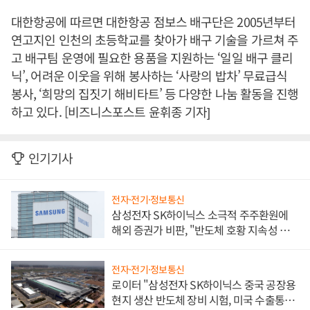
대한항공에 따르면 대한항공 점보스 배구단은 2005년부터
연고지인 인천의 초등학교를 찾아가 배구 기술을 가르쳐 주
고 배구팀 운영에 필요한 용품을 지원하는 ‘일일 배구 클리
닉’, 어려운 이웃을 위해 봉사하는 ‘사랑의 밥차’ 무료급식
봉사, ‘희망의 집짓기 해비타트’ 등 다양한 나눔 활동을 진행
하고 있다. [비즈니스포스트 윤휘종 기자]
인기기사
전자·전기·정보통신
삼성전자 SK하이닉스 소극적 주주환원에
해외 증권가 비판, "반도체 호황 지속성 의
문"
전자·전기·정보통신
로이터 "삼성전자 SK하이닉스 중국 공장용
현지 생산 반도체 장비 시험, 미국 수출통제