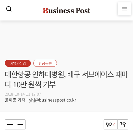
기업과산업
항공·물류
대한항공 인하대병원, 배구 서브에이스 때마
다 10만 원씩 기부
2018-10-14 11:17:07
윤휘종 기자 - yhj@businesspost.co.kr
0