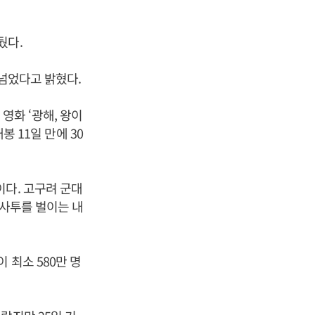
뒀다.
 넘었다고 밝혔다.
화 ‘광해, 왕이
봉 11일 만에 30
이다. 고구려 군대
 사투를 벌이는 내
 최소 580만 명