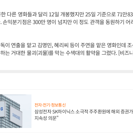
봉한 다른 영화들과 달리 12일 개봉했지만 25일 기준으로 71만8
. 손익분기점은 300만 명이 넘지만 이 정도 관객을 동원하기 어
독이 연출을 맡고 김명민, 혜리씨 등이 주연을 맡은 영화인데 
하는 거대한 물괴(괴물)를 막는 수색대의 활약을 그렸다. [비
전자·전기·정보통신
삼성전자 SK하이닉스 소극적 주주환원에 해외 증권가 
지속성 의문"