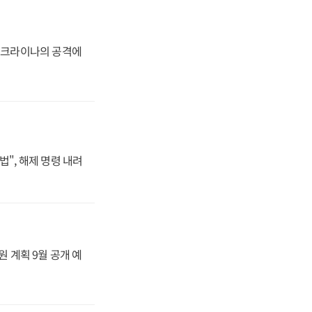
 우크라이나의 공격에
법", 해제 명령 내려
원 계획 9월 공개 예