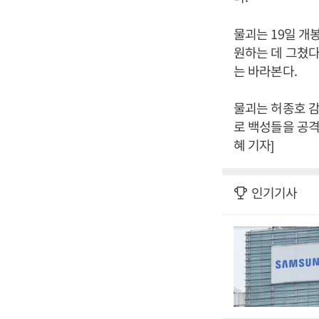
물괴는 19일 개
원하는 데 그쳤다
는 바라본다.
물괴는 허종호 감
로 백성들을 공격
혜 기자]
인기기사