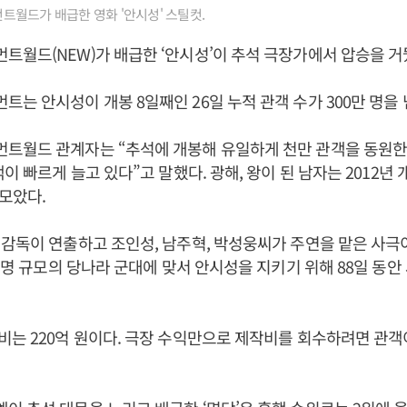
월드가 배급한 영화 '안시성' 스틸컷.
월드(NEW)가 배급한 ‘안시성’이 추석 극장가에서 압승을 거
는 안시성이 개봉 8일째인 26일 누적 관객 수가 300만 명을
월드 관계자는 “추석에 개봉해 유일하게 천만 관객을 동원한 영
이 빠르게 늘고 있다”고 말했다. 광해, 왕이 된 남자는 2012년 개
 모았다.
감독이 연출하고 조인성, 남주혁, 박성웅씨가 주연을 맡은 사극
만 명 규모의 당나라 군대에 맞서 안시성을 지키기 위해 88일 동안
는 220억 원이다. 극장 수익만으로 제작비를 회수하려면 관객이