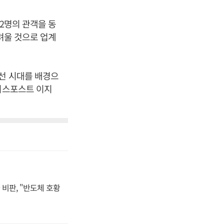
32명의 관객을 동
려울 것으로 업계
조선 시대를 배경으
즈니스포스트 이지
비판, "반도체 호황