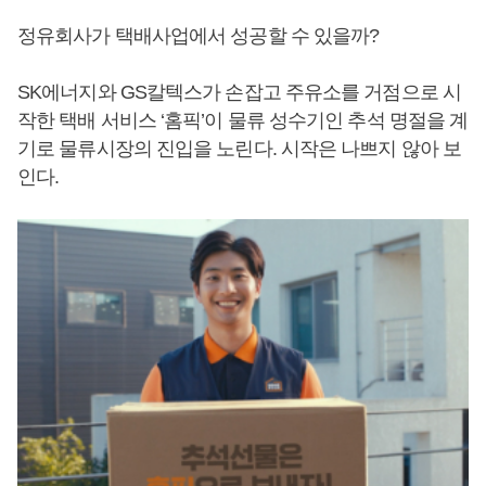
정유회사가 택배사업에서 성공할 수 있을까?
SK에너지와 GS칼텍스가 손잡고 주유소를 거점으로 시
작한 택배 서비스 ‘홈픽’이 물류 성수기인 추석 명절을 계
기로 물류시장의 진입을 노린다. 시작은 나쁘지 않아 보
인다.