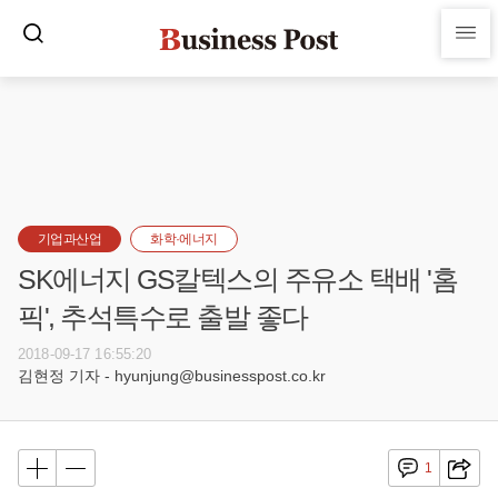
기업과산업
화학·에너지
SK에너지 GS칼텍스의 주유소 택배 '홈
픽', 추석특수로 출발 좋다
2018-09-17 16:55:20
김현정 기자 - hyunjung@businesspost.co.kr
1