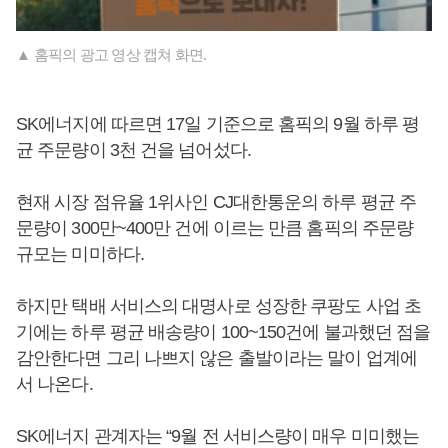
▲ 홈픽의 광고 영상 캡쳐 화면.
SK에너지에 따르면 17일 기준으로 홈픽의 9월 하루 평
균 주문량이 3천 건을 넘어섰다.
현재 시장 점유율 1위사인 CJ대한통운의 하루 평균 주
문량이 300만~400만 건에 이르는 만큼 홈픽의 주문량
규모는 미미하다.
하지만 택배 서비스의 대명사로 성장한 쿠팡도 사업 초
기에는 하루 평균 배송량이 100~150건에 불과했던 점을
감안한다면 그리 나쁘지 않은 출발이라는 말이 업계에
서 나온다.
SK에너지 관계자는 “9월 전 서비스량이 매우 미미했는