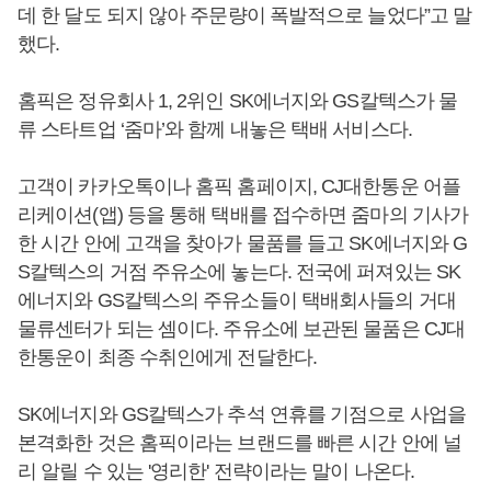
데 한 달도 되지 않아 주문량이 폭발적으로 늘었다”고 말
했다.
홈픽은 정유회사 1, 2위인 SK에너지와 GS칼텍스가 물
류 스타트업 ‘줌마’와 함께 내놓은 택배 서비스다.
고객이 카카오톡이나 홈픽 홈페이지, CJ대한통운 어플
리케이션(앱) 등을 통해 택배를 접수하면 줌마의 기사가
한 시간 안에 고객을 찾아가 물품를 들고 SK에너지와 G
S칼텍스의 거점 주유소에 놓는다. 전국에 퍼져있는 SK
에너지와 GS칼텍스의 주유소들이 택배회사들의 거대
물류센터가 되는 셈이다. 주유소에 보관된 물품은 CJ대
한통운이 최종 수취인에게 전달한다.
SK에너지와 GS칼텍스가 추석 연휴를 기점으로 사업을
본격화한 것은 홈픽이라는 브랜드를 빠른 시간 안에 널
리 알릴 수 있는 '영리한' 전략이라는 말이 나온다.