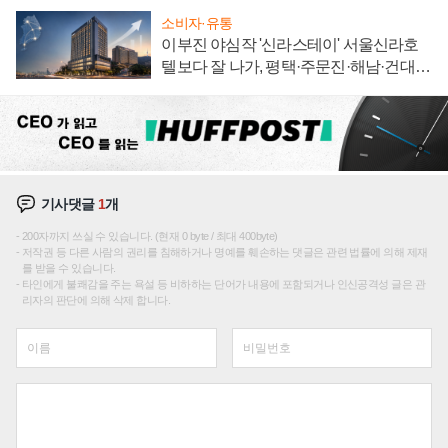
소비자·유통
이부진 야심작 '신라스테이' 서울신라호
텔보다 잘 나가, 평택·주문진·해남·건대로
성장판 더 넓힌다
기사댓글
1
개
200자까지 쓰실 수 있습니다. (현재 0 byte / 최대 400byte)
저작권 등 다른 사람의 권리를 침해하거나 명예를 훼손하는 댓글은 관련 법률에 의해 제재
를 받을 수 있습니다.
타인에게 불쾌감을 주는 욕설 등 비하하는 단어가 내용에 포함되거나 인신공격성 글은 관
리자의 판단에 의해 삭제 합니다.