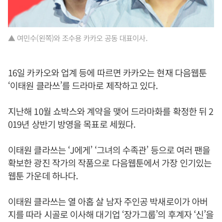
▲ 여민수(왼쪽)와 조수용 카카오 공동 대표이사.
16일 카카오와 업계 등에 따르면 카카오는 현재 다음웹툰
‘이태원 클라쓰’를 드라마로 제작하고 있다.
지난해 10월 쇼박스와 계약을 맺어 드라마화를 확정한 뒤 2
019년 상반기 방영을 목표로 세웠다.
이태원 클라쓰는 ‘J에게’ ‘그녀의 수족관’ 등으로 여러 팬을
확보한 광진 작가의 작품으로 다음웹툰에서 가장 인기있는
웹툰 가운데 하나다.
이태원 클라쓰는 열 아홉 살 남자 주인공 박새로이가 아버
지를 따라 시골로 이사해 대기업 ‘장가그룹’의 후계자 ‘신’을