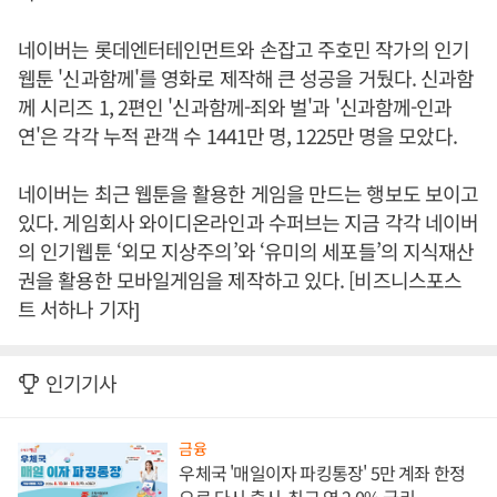
네이버는 롯데엔터테인먼트와 손잡고 주호민 작가의 인기
웹툰 '신과함께'를 영화로 제작해 큰 성공을 거뒀다. 신과함
께 시리즈 1, 2편인 '신과함께-죄와 벌'과 '신과함께-인과
연'은 각각 누적 관객 수 1441만 명, 1225만 명을 모았다.
네이버는 최근 웹툰을 활용한 게임을 만드는 행보도 보이고
있다. 게임회사 와이디온라인과 수퍼브는 지금 각각 네이버
의 인기웹툰 ‘외모 지상주의’와 ‘유미의 세포들’의 지식재산
권을 활용한 모바일게임을 제작하고 있다. [비즈니스포스
트 서하나 기자]
인기기사
금융
우체국 '매일이자 파킹통장' 5만 계좌 한정