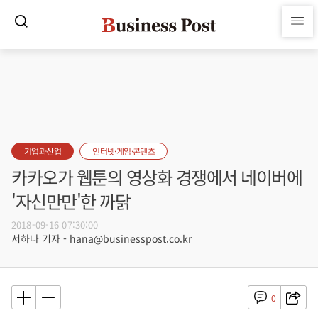
기업과산업
인터넷·게임·콘텐츠
카카오가 웹툰의 영상화 경쟁에서 네이버에
'자신만만'한 까닭
2018-09-16 07:30:00
서하나 기자 - hana@businesspost.co.kr
0