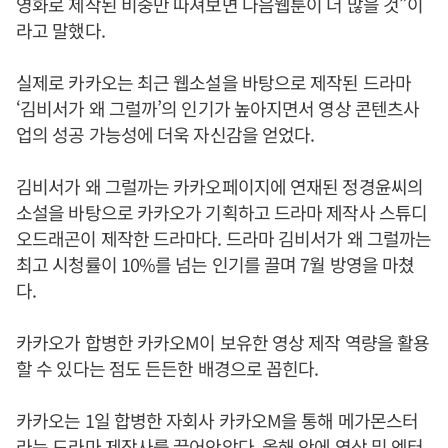
영화로 제작된 비중만 따져보면 다음웹툰이 더 많을 것”이
라고 말했다.
실제로 카카오는 최근 웹소설을 바탕으로 제작된 드라마
‘김비서가 왜 그럴까’의 인기가 높아지면서 영상 콘텐츠사
업의 성공 가능성에 더욱 자신감을 얻었다.
김비서가 왜 그럴까는 카카오페이지에 연재된 정경윤씨의
소설을 바탕으로 카카오가 기획하고 드라마 제작사 스튜디
오드래곤이 제작한 드라마다. 드라마 김비서가 왜 그럴까는
최고 시청률이 10%를 넘는 인기를 끌며 7월 방영을 마쳤
다.
카카오가 합병한 카카오M이 보유한 영상 제작 역량을 활용
할 수 있다는 점도 든든한 배경으로 꼽힌다.
카카오는 1일 합병한 자회사 카카오M을 통해 메가몬스터
라는 드라마 제작사를 끌어안았다. 올해 안에 영상 및 엔터