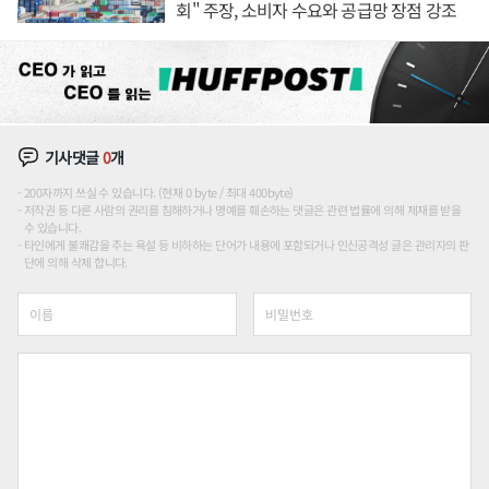
회" 주장, 소비자 수요와 공급망 장점 강조
기사댓글
0
개
200자까지 쓰실 수 있습니다. (현재 0 byte / 최대 400byte)
저작권 등 다른 사람의 권리를 침해하거나 명예를 훼손하는 댓글은 관련 법률에 의해 제재를 받을
수 있습니다.
타인에게 불쾌감을 주는 욕설 등 비하하는 단어가 내용에 포함되거나 인신공격성 글은 관리자의 판
단에 의해 삭제 합니다.