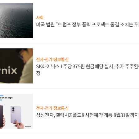
사회
미국 법원 "트럼프 정부 풍력 프로젝트 동결 조치는 위
전자·전기·정보통신
SK하이닉스 1주당 375원 현금배당 실시, 추가 주주환
정
전자·전기·정보통신
삼성전자, 갤럭시Z 폴드8 사전예약 개통 8월31일까