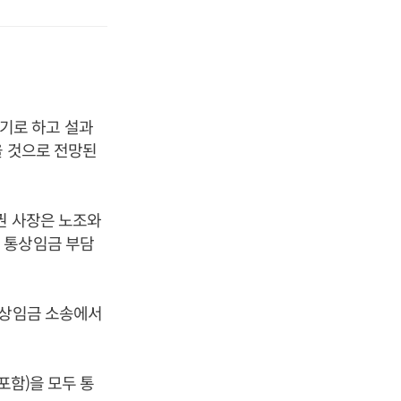
기로 하고 설과
을 것으로 전망된
권 사장은 노조와
 통상임금 부담
통상임금 소송에서
포함)을 모두 통