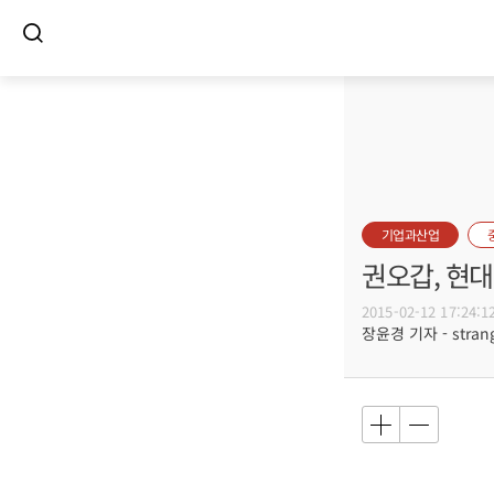
기업과산업
권오갑, 현
2015-02-12 17:24:1
장윤경 기자 - strang