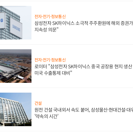
전자·전기·정보통신
삼성전자 SK하이닉스 소극적 주주환원에 해외 증권가 
지속성 의문"
전자·전기·정보통신
로이터 "삼성전자 SK하이닉스 중국 공장용 현지 생산 
미국 수출통제 대비"
건설
원전 건설 국내외서 속도 붙어, 삼성물산·현대건설·
'약속의 시간'