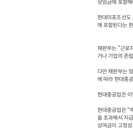
상임금에 포함해
현대미포조선도 노
에 포함된다는 판
재판부는 "근로
거나 기업의 존립
다만 재판부는 임
에 따라 현대중공
현대중공업은 이번
현대중공업은 “
을 초과해서 지급
상여금이 고정성