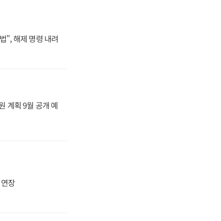
법", 해제 명령 내려
원 계획 9월 공개 예
지 연장