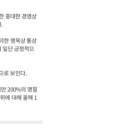
한 중대한 경영상
.
의한 명목상 통상
서 일단 긍정적으
으로 보인다.
만 200%의 명절
에 대해 올해 1