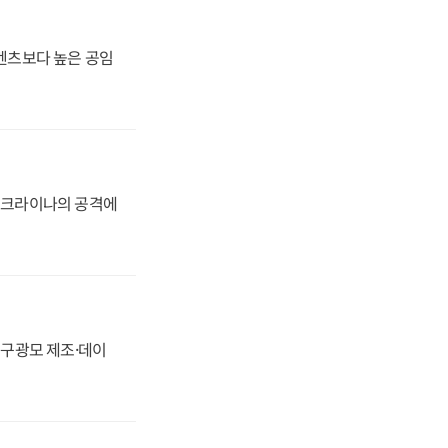
·벤츠보다 높은 공임
 우크라이나의 공격에
화, 구광모 제조·데이