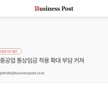
중공업·조선·철강
대중공업 통상임금 적용 확대 부담 커져
2
ebride@businesspost.co.kr