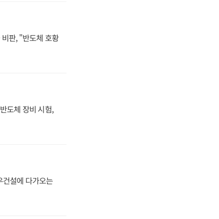
비판, "반도체 호황
반도체 장비 시험,
대우건설에 다가오는