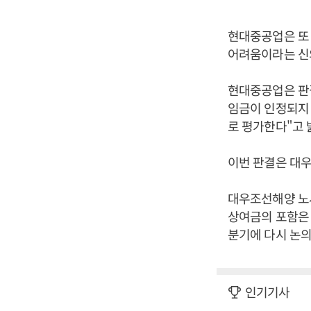
현대중공업은 또 
어려움이라는 신
현대중공업은 판결
임금이 인정되지 
로 평가한다"고 
이번 판결은 대
대우조선해양 노사
상여금의 포함은 
분기에 다시 논의
인기기사