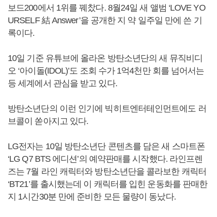
보드200에서 1위를 꿰찼다. 8월24일 새 앨범 ‘LOVE YO
URSELF 結 Answer’을 공개한 지 약 일주일 만에 쓴 기
록이다.
10일 기준 유튜브에 올라온 방탄소년단의 새 뮤직비디
오 ‘아이돌(IDOL)’도 조회 수가 1억4천만 회를 넘어서는
등 세계에서 관심을 받고 있다.
방탄소년단의 이런 인기에 빅히트엔터테인먼트에도 러
브콜이 쏟아지고 있다.
LG전자는 10일 방탄소년단 콘텐츠를 담은 새 스마트폰
‘LG Q7 BTS 에디션’의 예약판매를 시작했다. 라인프렌
즈는 7월 라인 캐릭터와 방탄소년단을 콜라보한 캐릭터
‘BT21’를 출시했는데 이 캐릭터를 입힌 운동화를 판매한
지 1시간30분 만에 준비한 모든 물량이 동났다.