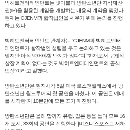
빅히트엔터테인먼트는 넷마블과 방탄소년단 지식재산
권(IP)을 활용한 게임을 개발하는 내용의 계약을 맺었다.
현재는 CJENM과 합작법인을 세우기 위해 논의를 진행
하고 있다.
빅히트엔터테인먼트 관계자는 “CJENM과 빅히트엔터
테인먼트가 합작법인 설립을 두고 논의하고 있는 것은
맞지만 아직 넘어야할 단계가 많다”며 “현재로서 구체적
상장 계획이 없다는 것도 빅히트엔터테인먼트의 공식
입장”이라고 말했다.
방탄소년단은 현지시각 5일 미국 로스앤젤레스에서 '방
탄소년단 월드투어'의 첫 공연을 마쳤다. 이 공연은 예매
를 시작한 지 10분만에 모든 표가 매진됐다.
방탄소년단은 올해 말까지 유럽, 일본 등을 돌며 모두 16
개 도시, 33회의 공연을 진행한다. [비즈니스포스트 서하