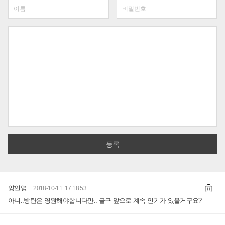
양인영
2018-10-11 17:18:53
아니..방탄은 영원해야합니다만.. 글구 앞으로 계속 인기가 있을거구요?