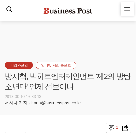
기업과산업
인터넷·게임·콘텐츠
방시혁, 빅히트엔터테인먼트 '제2의 방탄
소년단' 언제 선보이나
2018-09-10 16:33:13
서하나 기자 - hana@businesspost.co.kr
3