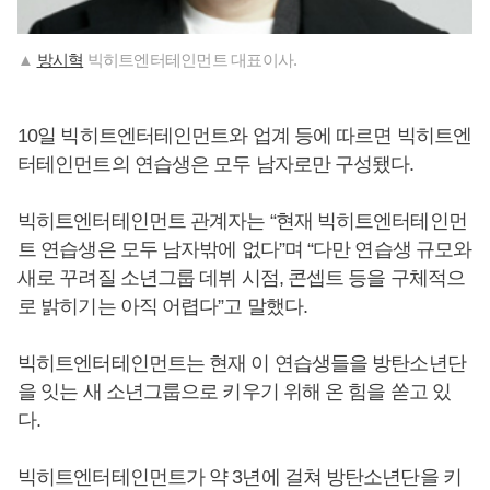
▲
방시혁
빅히트엔터테인먼트 대표이사.
10일 빅히트엔터테인먼트와 업계 등에 따르면 빅히트엔
터테인먼트의 연습생은 모두 남자로만 구성됐다.
빅히트엔터테인먼트 관계자는 “현재 빅히트엔터테인먼
트 연습생은 모두 남자밖에 없다”며 “다만 연습생 규모와
새로 꾸려질 소년그룹 데뷔 시점, 콘셉트 등을 구체적으
로 밝히기는 아직 어렵다”고 말했다.
빅히트엔터테인먼트는 현재 이 연습생들을 방탄소년단
을 잇는 새 소년그룹으로 키우기 위해 온 힘을 쏟고 있
다.
빅히트엔터테인먼트가 약 3년에 걸쳐 방탄소년단을 키