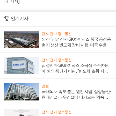
나 기자]
인기기사
전자·전기·정보통신
외신 "삼성전자 SK하이닉스 중국 공장용
현지 생산 반도체 장비 시험, 미국 수출통
제 대비"
전자·전기·정보통신
삼성전자 SK하이닉스 소극적 주주환원
에 해외 증권가 비판, "반도체 호황 지속
성 의문"
건설
국내외서 속도 붙는 원전 사업, 삼성물산·
현대건설·대우건설에 다가오는 '약속의
시간'
전자·전기·정보통신