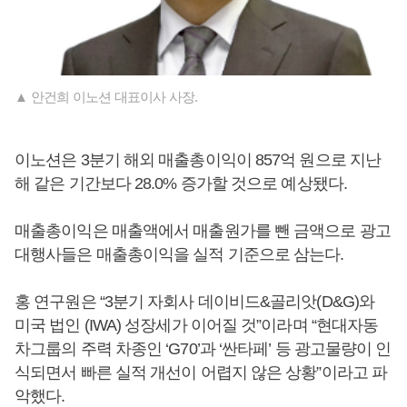
▲ 안건희 이노션 대표이사 사장.
이노션은 3분기 해외 매출총이익이 857억 원으로 지난
해 같은 기간보다 28.0% 증가할 것으로 예상됐다.
매출총이익은 매출액에서 매출원가를 뺀 금액으로 광고
대행사들은 매출총이익을 실적 기준으로 삼는다.
홍 연구원은 “3분기 자회사 데이비드&골리앗(D&G)와
미국 법인 (IWA) 성장세가 이어질 것”이라며 “현대자동
차그룹의 주력 차종인 ‘G70’과 ‘싼타페’ 등 광고물량이 인
식되면서 빠른 실적 개선이 어렵지 않은 상황”이라고 파
악했다.