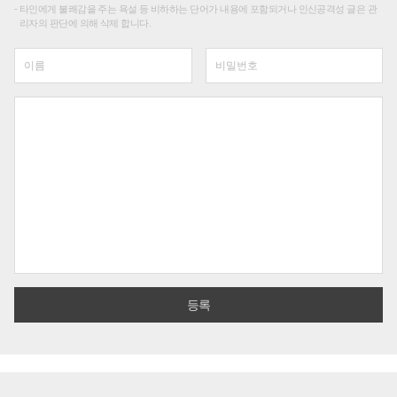
타인에게 불쾌감을 주는 욕설 등 비하하는 단어가 내용에 포함되거나 인신공격성 글은 관
리자의 판단에 의해 삭제 합니다.