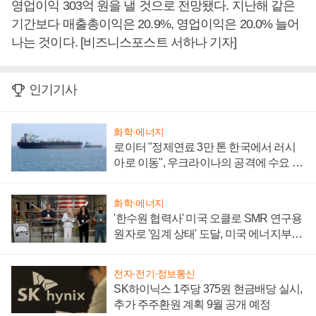
영업이익 303억 원을 낼 것으로 전망됐다. 지난해 같은
기간보다 매출총이익은 20.9%, 영업이익은 20.0% 늘어
나는 것이다. [비즈니스포스트 서하나 기자]
인기기사
화학·에너지
로이터 "정제연료 3만 톤 한국에서 러시
아로 이동", 우크라이나의 공격에 수요 늘
어
화학·에너지
'한수원 협력사' 미국 오클로 SMR 연구용
원자로 '임계 상태' 도달, 미국 에너지부
"중요한 이정표"
전자·전기·정보통신
SK하이닉스 1주당 375원 현금배당 실시,
추가 주주환원 계획 9월 공개 예정