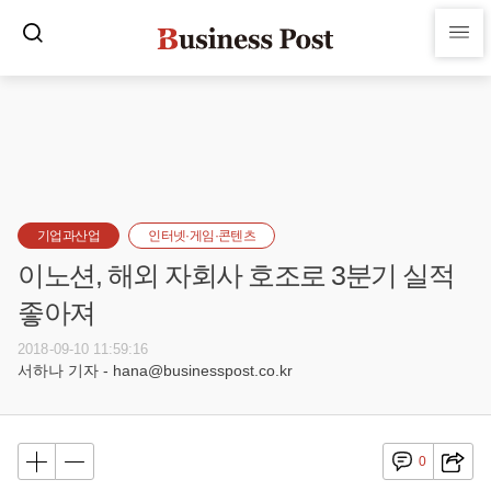
기업과산업
인터넷·게임·콘텐츠
이노션, 해외 자회사 호조로 3분기 실적
좋아져
2018-09-10 11:59:16
서하나 기자 - hana@businesspost.co.kr
0