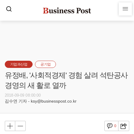
기업과산업
공기업
유정배, '사회적경제' 경험 살려 석탄공사
경영의 새 활로 열까
2018-09-09 08:00:00
김수연 기자 - ksy@businesspost.co.kr
0