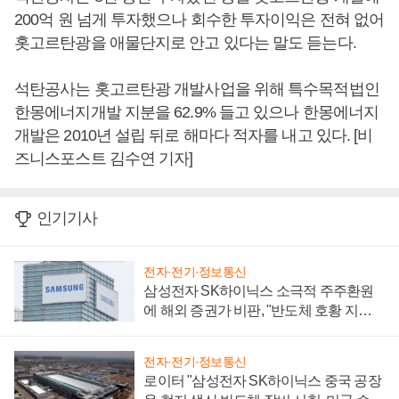
200억 원 넘게 투자했으나 회수한 투자이익은 전혀 없어
홋고르탄광을 애물단지로 안고 있다는 말도 듣는다.
석탄공사는 홋고르탄광 개발사업을 위해 특수목적법인
한몽에너지개발 지분을 62.9% 들고 있으나 한몽에너지
개발은 2010년 설립 뒤로 해마다 적자를 내고 있다. [비
즈니스포스트 김수연 기자]
인기기사
전자·전기·정보통신
삼성전자 SK하이닉스 소극적 주주환원
에 해외 증권가 비판, "반도체 호황 지속
성 의문"
전자·전기·정보통신
로이터 "삼성전자 SK하이닉스 중국 공장