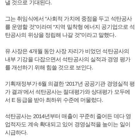
낼 것으로 기대된다.
그는 취임식에서 “사회적 가치에 중점을 두고 석탄공사
를 운영할 것”이라며 “지역 밀착형 에너지 공기업으로 석
탄공사의 위상을 정립해 나갈 것”이라고 말했다.
유 사장은 4개월 동안 사장 자리가 비었던 석탄공사의
내부 기강을 다잡으면서 석탄공사의 실적과 경영 평가
를 개선하기 위해 힘쓸 것으로 보인다.
기획재정부가 6월 의결한 ‘2017년 공공기관 경영실적 평
가 결과’에서 석탄공사는 절대평가와 상대평가 모두에
서 E 등급을 받아 최하위 수준에 머물렀다.
석탄공사는 2014년부터 매출이 꾸준히 줄어든 데다 영
업적자도 계속 확대되고 있어 경영실적을 높이는 일이
시급하다.