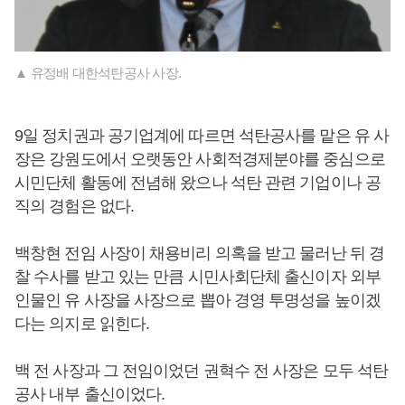
▲ 유정배 대한석탄공사 사장.
9일 정치권과 공기업계에 따르면 석탄공사를 맡은 유 사
장은 강원도에서 오랫동안 사회적경제분야를 중심으로
시민단체 활동에 전념해 왔으나 석탄 관련 기업이나 공
직의 경험은 없다.
백창현 전임 사장이 채용비리 의혹을 받고 물러난 뒤 경
찰 수사를 받고 있는 만큼 시민사회단체 출신이자 외부
인물인 유 사장을 사장으로 뽑아 경영 투명성을 높이겠
다는 의지로 읽힌다.
백 전 사장과 그 전임이었던 권혁수 전 사장은 모두 석탄
공사 내부 출신이었다.