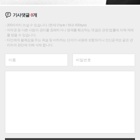
기사댓글
0
개
200자까지 쓰실 수 있습니다. (현재 0 byte / 최대 400byte)
저작권 등 다른 사람의 권리를 침해하거나 명예를 훼손하는 댓글은 관련 법률에 의해 제재
를 받을 수 있습니다.
타인에게 불쾌감을 주는 욕설 등 비하하는 단어가 내용에 포함되거나 인신공격성 글은 관
리자의 판단에 의해 삭제 합니다.