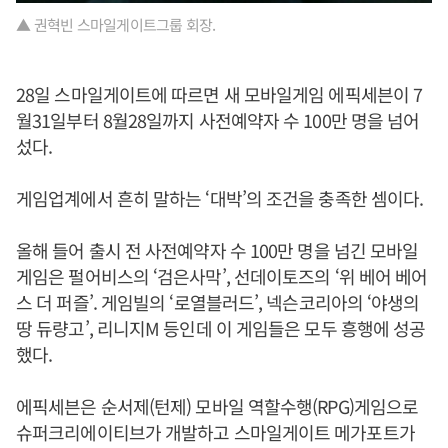
▲ 권혁빈 스마일게이트그룹 회장.
28일 스마일게이트에 따르면 새 모바일게임 에픽세븐이 7
월31일부터 8월28일까지 사전예약자 수 100만 명을 넘어
섰다.
게임업계에서 흔히 말하는 ‘대박’의 조건을 충족한 셈이다.
올해 들어 출시 전 사전예약자 수 100만 명을 넘긴 모바일
게임은 펄어비스의 ‘검은사막’, 선데이토즈의 ‘위 베어 베어
스 더 퍼즐’. 게임빌의 ‘로열블러드’, 넥슨코리아의 ‘야생의
땅 듀량고’, 리니지M 등인데 이 게임들은 모두 흥행에 성공
했다.
에픽세븐은 순서제(턴제) 모바일 역할수행(RPG)게임으로
슈퍼크리에이티브가 개발하고 스마일게이트 메가포트가