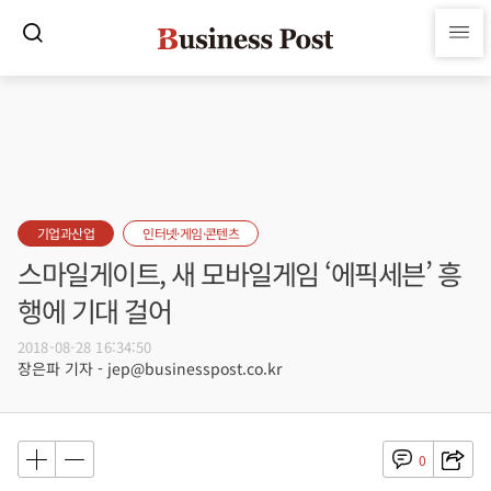
기업과산업
인터넷·게임·콘텐츠
스마일게이트, 새 모바일게임 ‘에픽세븐’ 흥
행에 기대 걸어
2018-08-28 16:34:50
장은파 기자 - jep@businesspost.co.kr
0