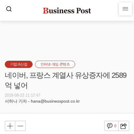
기업과산업
인터넷·게임·콘텐츠
네이버, 프랑스 계열사 유상증자에 2589
억 넣어
2018-08-23 11:17:47
서하나 기자 - hana@businesspost.co.kr
0