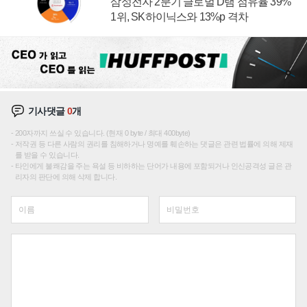
삼성전자 2분기 글로벌 D램 점유율 39%
1위, SK하이닉스와 13%p 격차
기사댓글
0
개
200자까지 쓰실 수 있습니다. (현재 0 byte / 최대 400byte)
저작권 등 다른 사람의 권리를 침해하거나 명예를 훼손하는 댓글은 관련 법률에 의해 제재
를 받을 수 있습니다.
타인에게 불쾌감을 주는 욕설 등 비하하는 단어가 내용에 포함되거나 인신공격성 글은 관
리자의 판단에 의해 삭제 합니다.