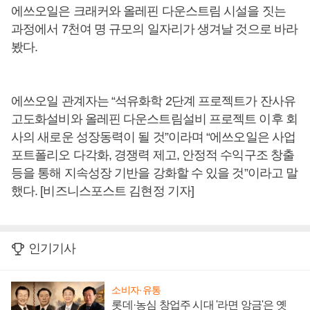
에쓰오일은 크래커와 올레핀 다운스트림 시설을 짓는
과정에서 7천여 명 규모의 일자리가 생겨날 것으로 바라
봤다.
에쓰오일 관계자는 “석유화학 2단계 프로젝트가 잔사유
고도화설비와 올레핀 다운스트림설비 프로젝트 이후 회
사의 새로운 성장동력이 될 것”이라며 “에쓰오일은 사업
포트폴리오 다각화, 경쟁력 제고, 안정적 수익구조 창출
등을 통해 지속성장 기반을 강화할 수 있을 것”이라고 말
했다. [비즈니스포스트 김현정 기자]
인기기사
소비자·유통
롯데·농심 창업주 시대 '라면 앙금'은 옛