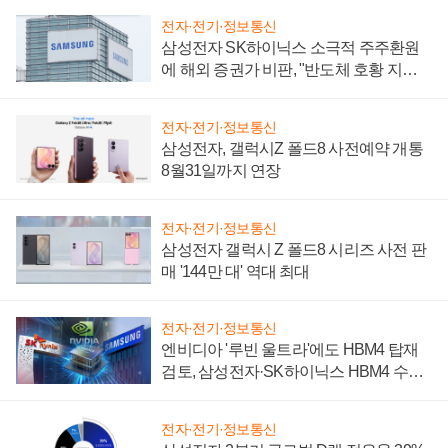
전자·전기·정보통신
삼성전자 SK하이닉스 소극적 주주환원
에 해외 증권가 비판, "반도체 호황 지속
성 의문"
전자·전기·정보통신
삼성전자, 갤럭시Z 폴드8 사전예약 개통
8월31일까지 연장
전자·전기·정보통신
삼성전자 갤럭시 Z 폴드8 시리즈 사전 판
매 '144만 대' 역대 최대
전자·전기·정보통신
엔비디아 '루빈 울트라'에도 HBM4 탑재
검토, 삼성전자·SK하이닉스 HBM4 수율
에 주도권 갈린다
전자·전기·정보통신