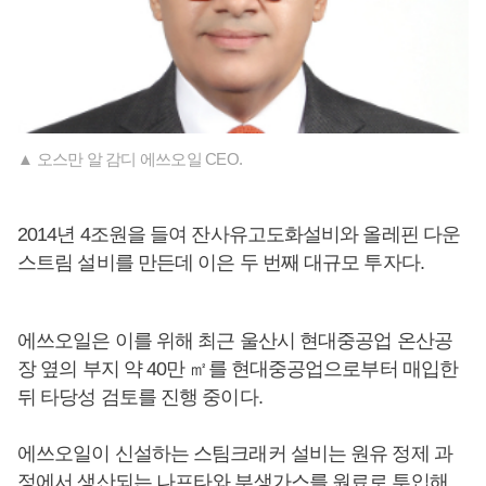
▲ 오스만 알 감디 에쓰오일 CEO.
2014년 4조원을 들여 잔사유고도화설비와 올레핀 다운
스트림 설비를 만든데 이은 두 번째 대규모 투자다.
에쓰오일은 이를 위해 최근 울산시 현대중공업 온산공
장 옆의 부지 약 40만 ㎡를 현대중공업으로부터 매입한
뒤 타당성 검토를 진행 중이다.
에쓰오일이 신설하는 스팀크래커 설비는 원유 정제 과
정에서 생산되는 나프타와 부생가스를 원료로 투입해