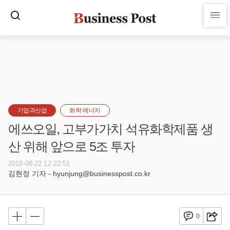
기업과산업
화학·에너지
에쓰오일, 고부가가치 석유화학제품 생
산 위해 앞으로 5조 투자
2018-08-22 12:22:51
김현정 기자 - hyunjung@businesspost.co.kr
0