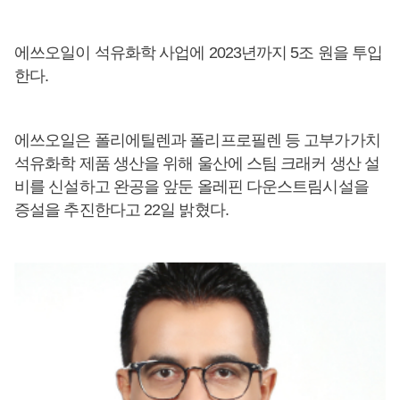
에쓰오일이 석유화학 사업에 2023년까지 5조 원을 투입
한다.
에쓰오일은 폴리에틸렌과 폴리프로필렌 등 고부가가치
석유화학 제품 생산을 위해 울산에 스팀 크래커 생산 설
비를 신설하고 완공을 앞둔 올레핀 다운스트림시설을
증설을 추진한다고 22일 밝혔다.