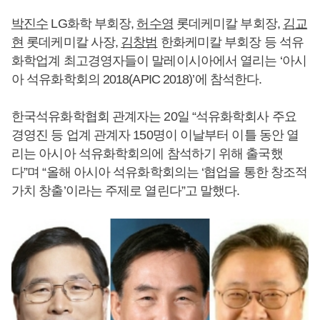
박진수
LG화학 부회장,
허수영
롯데케미칼 부회장,
김교
현
롯데케미칼 사장,
김창범
한화케미칼 부회장 등 석유
화학업계 최고경영자들이 말레이시아에서 열리는 ‘아시
아 석유화학회의 2018(APIC 2018)’에 참석한다.
한국석유화학협회 관계자는 20일 “석유화학회사 주요
경영진 등 업계 관계자 150명이 이날부터 이틀 동안 열
리는 아시아 석유화학회의에 참석하기 위해 출국했
다”며 “올해 아시아 석유화학회의는 ‘협업을 통한 창조적
가치 창출’이라는 주제로 열린다”고 말했다.