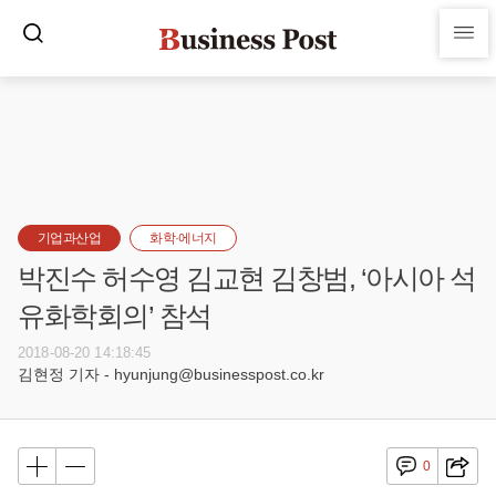
기업과산업
화학·에너지
박진수 허수영 김교현 김창범, ‘아시아 석
유화학회의’ 참석
2018-08-20 14:18:45
김현정 기자 - hyunjung@businesspost.co.kr
0