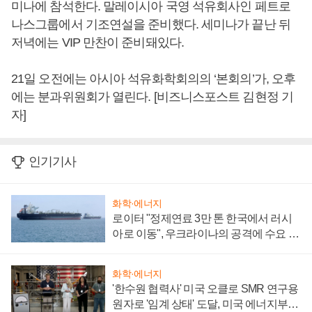
미나에 참석한다. 말레이시아 국영 석유회사인 페트로
나스그룹에서 기조연설을 준비했다. 세미나가 끝난 뒤
저녁에는 VIP 만찬이 준비돼있다.
21일 오전에는 아시아 석유화학회의의 ‘본회의’가, 오후
에는 분과위원회가 열린다. [비즈니스포스트 김현정 기
자]
인기기사
화학·에너지
로이터 "정제연료 3만 톤 한국에서 러시
아로 이동", 우크라이나의 공격에 수요 늘
어
화학·에너지
'한수원 협력사' 미국 오클로 SMR 연구용
원자로 '임계 상태' 도달, 미국 에너지부