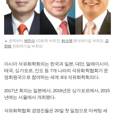
▲ 왼쪽부터
박진수
LG화학 부회장,
허수영
롯데케미칼 부회장,
김
창범
한화케미칼 부회장.
아시아 석유화학회의는 한국과 일본, 대만, 말레이시아,
태국, 싱가포르, 인도 등 7개 나라의 석유화학협회가 운
영회원국으로 참여하는 세계 3대 석유화학회의다.
2017년 회의는 일본에서, 2016년은 싱가포르에서, 2015
년에는 서울에서 개최됐다.
석유화학협회 경영진들은 20일 첫 일정으로 마케팅 세