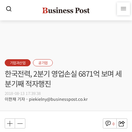
기업과산업
공기업
한국전력, 2분기 영업손실 6871억 보며 세
분기째 적자행진
2018-08-13 17:39:38
이한재 기자 - piekielny@businesspost.co.kr
0