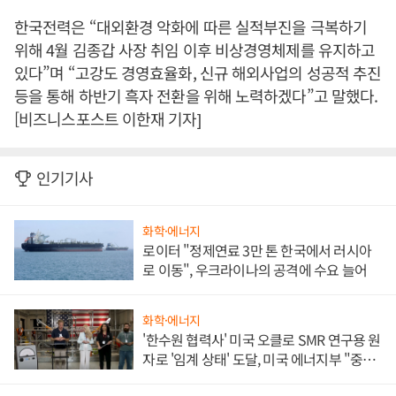
한국전력은 “대외환경 악화에 따른 실적부진을 극복하기
위해 4월 김종갑 사장 취임 이후 비상경영체제를 유지하고
있다”며 “고강도 경영효율화, 신규 해외사업의 성공적 추진
등을 통해 하반기 흑자 전환을 위해 노력하겠다”고 말했다.
[비즈니스포스트 이한재 기자]
인기기사
화학·에너지
로이터 "정제연료 3만 톤 한국에서 러시아
로 이동", 우크라이나의 공격에 수요 늘어
화학·에너지
'한수원 협력사' 미국 오클로 SMR 연구용 원
자로 '임계 상태' 도달, 미국 에너지부 "중요
한 이정표"