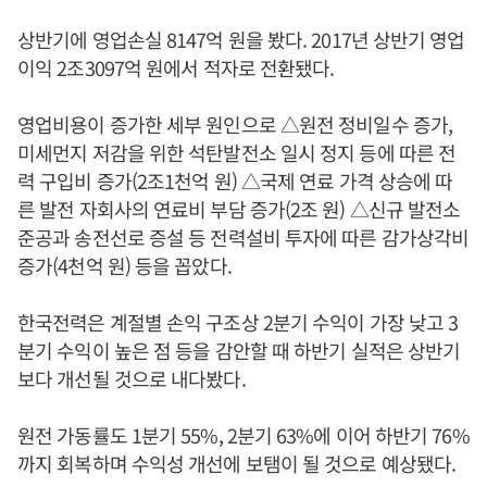
상반기에 영업손실 8147억 원을 봤다. 2017년 상반기 영업
이익 2조3097억 원에서 적자로 전환됐다.
영업비용이 증가한 세부 원인으로 △원전 정비일수 증가,
미세먼지 저감을 위한 석탄발전소 일시 정지 등에 따른 전
력 구입비 증가(2조1천억 원) △국제 연료 가격 상승에 따
른 발전 자회사의 연료비 부담 증가(2조 원) △신규 발전소
준공과 송전선로 증설 등 전력설비 투자에 따른 감가상각비
증가(4천억 원) 등을 꼽았다.
한국전력은 계절별 손익 구조상 2분기 수익이 가장 낮고 3
분기 수익이 높은 점 등을 감안할 때 하반기 실적은 상반기
보다 개선될 것으로 내다봤다.
원전 가동률도 1분기 55%, 2분기 63%에 이어 하반기 76%
까지 회복하며 수익성 개선에 보탬이 될 것으로 예상됐다.