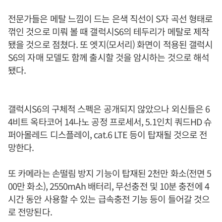
전문가들은 메탈 느낌이 드는 은색 직선이 S자 곡선 형태로
꺾인 것으로 미뤄 볼 때 갤럭시S6의 테두리가 메탈로 제작
됐을 것으로 점쳤다. 또 엣지(모서리) 화면이 적용된 갤럭시
S6의 자매 모델도 함께 출시할 것을 암시하는 것으로 해석
됐다.
갤럭시S6의 구체적 스펙은 공개되지 않았으나 외신들은 6
4비트 옥타코어 14나노 공정 프로세서, 5.1인치 쿼드HD 슈
퍼아몰레드 디스플레이, cat.6 LTE 등이 탑재될 것으로 전
망한다.
또 카메라는 손떨림 방지 기능이 탑재된 2천만 화소(전면 5
00만 화소), 2550mAh 배터리, 무선충전 및 10분 충전에 4
시간 동안 사용할 수 있는 급속충전 기능 등이 들어갈 것으
로 전망된다.