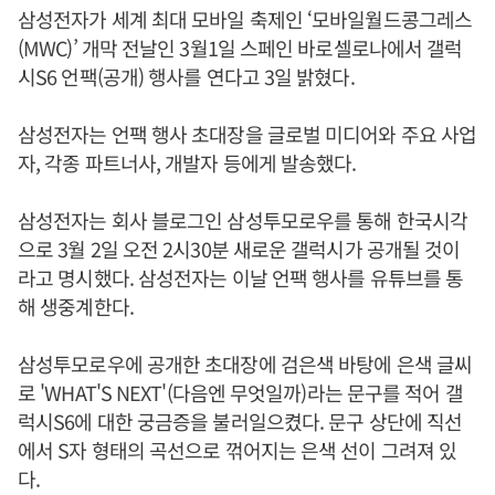
삼성전자가 세계 최대 모바일 축제인 ‘모바일월드콩그레스
(MWC)’ 개막 전날인 3월1일 스페인 바로셀로나에서 갤럭
시S6 언팩(공개) 행사를 연다고 3일 밝혔다.
삼성전자는 언팩 행사 초대장을 글로벌 미디어와 주요 사업
자, 각종 파트너사, 개발자 등에게 발송했다.
삼성전자는 회사 블로그인 삼성투모로우를 통해 한국시각
으로 3월 2일 오전 2시30분 새로운 갤럭시가 공개될 것이
라고 명시했다. 삼성전자는 이날 언팩 행사를 유튜브를 통
해 생중계한다.
삼성투모로우에 공개한 초대장에 검은색 바탕에 은색 글씨
로 'WHAT'S NEXT'(다음엔 무엇일까)라는 문구를 적어 갤
럭시S6에 대한 궁금증을 불러일으켰다. 문구 상단에 직선
에서 S자 형태의 곡선으로 꺾어지는 은색 선이 그려져 있
다.