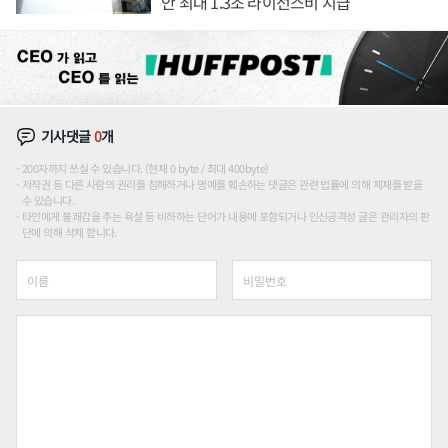
안 최대 1.3조 라이선스비 지급
기사댓글
0
개
200자까지 쓰실 수 있습니다. (현재 0 byte / 최대 400byte)
저작권 등 다른 사람의 권리를 침해하거나 명예를 훼손하는 댓글은 관련 법률에 의해 제재를 받을
수 있습니다.
타인에게 불쾌감을 주는 욕설 등 비하하는 단어가 내용에 포함되거나 인신공격성 글은 관리자의 판
단에 의해 삭제 합니다.