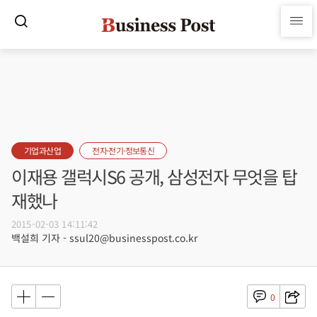
기업과산업
전자·전기·정보통신
이재용 갤럭시S6 공개, 삼성전자 무엇을 탑
재했나
2015-02-03 14:11:42
백설희 기자 - ssul20@businesspost.co.kr
0