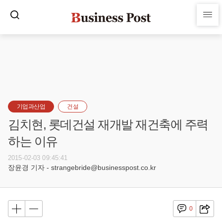
기업과산업
건설
김치현, 롯데건설 재개발 재건축에 주력
하는 이유
2015-02-03 09:45:41
장윤경 기자 - strangebride@businesspost.co.kr
0