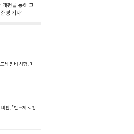
 개편을 통해 그
준영 기자]
도체 장비 시험, 미
비판, "반도체 호황