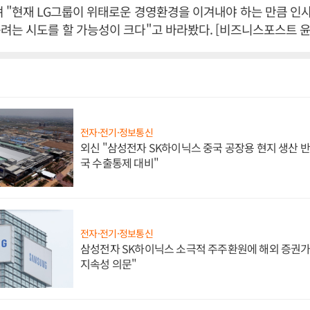
 "현재 LG그룹이 위태로운 경영환경을 이겨내야 하는 만큼 인사
려는 시도를 할 가능성이 크다"고 바라봤다. [비즈니스포스트 윤
전자·전기·정보통신
외신 "삼성전자 SK하이닉스 중국 공장용 현지 생산 반
국 수출통제 대비"
전자·전기·정보통신
삼성전자 SK하이닉스 소극적 주주환원에 해외 증권가 
지속성 의문"