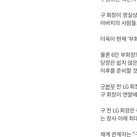
구 회장이 명실상
아버지의 사람들로
더욱이 현재 ‘부
물론 6인 부회장
당장은 쉽지 않은
이후를 준비할 것
구본무
전 LG 
구 회장이 연말에
구 전 LG 회장은
는 창사 이래 최
재계 관계자는 “