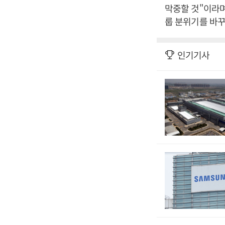
막중할 것"이라며
룹 분위기를 바꾸
인기기사