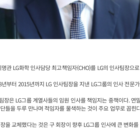
이명관 LG화학 인사담당 최고책임자(CHO)를 LG의 인사팀장으로
08년부터 2015년까지 LG 인사팀장을 지낸 LG그룹의 인사 전문가
장은 LG그룹 계열사들의 임원 인사를 책임지는 중책이다. 연말
단들을 두루 만나며 적임자를 물색하는 것이 주요 업무로 꼽힌다
장을 교체했다는 것은 구 회장이 향후 LG그룹 인사에 큰 변화