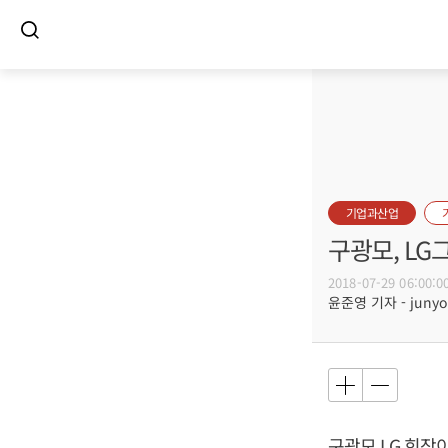
기업과산업
구광모, L
2018-07-29 06:00:0
윤준영 기자 - junyou
구광모
LG 회장