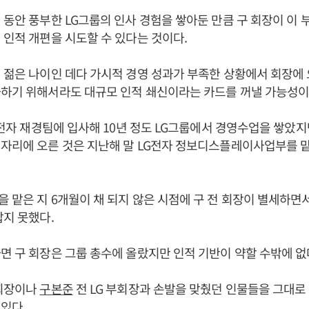
 동안 풍부한 LG그룹의 인사 경험을 쌓아둔 만큼 구 회장이 이
 인적 개편을 시도할 수 있다는 것이다.
 젊은 나이인 데다 가시적 경영 성과가 부족한 상황에서 회장에 
하기 위해서라도 대규모 인적 쇄신이라는 카드를 꺼낼 가능성이
LG전자 재경팀에 입사해 10년 정도 LG그룹에서 경영수업을 쌓았
자리에 오른 것은 지난해 말 LG전자 정보디스플레이사업부를 
 맡은 지 6개월이 채 되지 않은 시점에 구 전 회장이 별세하면
잡지 못했다.
면 구 회장은 그룹 총수에 올랐지만 인적 기반이 약할 수밖에 없
 회장이나
구본준
전 LG 부회장과 손발을 맞췄던 인물들을 그대로
있다.