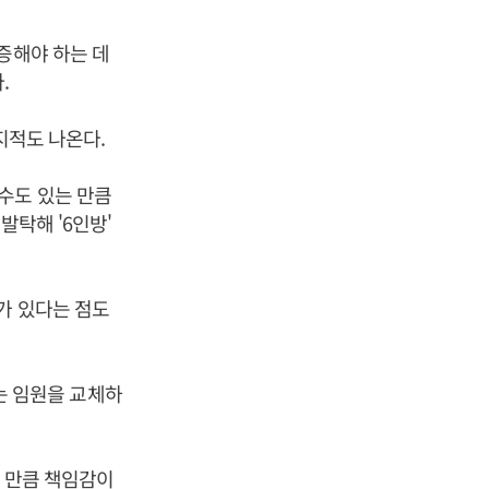
증해야 하는 데
.
지적도 나온다.
수도 있는 만큼
발탁해 '6인방'
가 있다는 점도
르는 임원을 교체하
른 만큼 책임감이