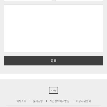
PC버전
회사소개
윤리강령
개인정보처리방침
이용자위원회