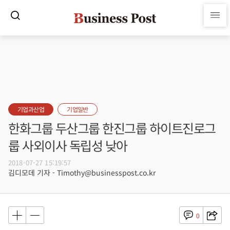
기업과산업
기업일반
한화그룹 두산그룹 한진그룹 하이트진로그
룹 사외이사 독립성 낮아
2018-07-27 15:19:57
김디모데 기자 - Timothy@businesspost.co.kr
0