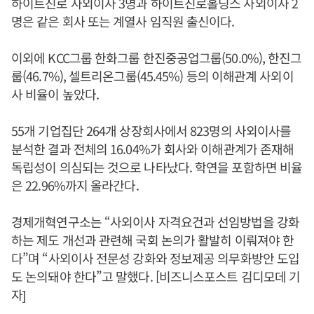
하이트진로 사외이사 3명과 하이트진로홀딩스 사외이사 2
명은 같은 회사 또는 계열사 임직원 출신이다.
이외에 KCC그룹 한화그룹 한진중공업그룹(50.0%), 한진그
룹(46.7%), 셀트리온그룹(45.45%) 등의 이해관계 사외이
사 비율이 높았다.
55개 기업집단 264개 상장회사에서 823명의 사외이사를
분석한 결과 전체의 16.04%가 회사와 이해관계가 존재해
독립성이 의심되는 것으로 나타났다. 학연을 포함하면 비율
은 22.96%까지 올라간다.
경제개혁연구소는 “사외이사 자격요건과 선임방법을 강화
하는 제도 개선과 관련해 국회 논의가 활발히 이뤄져야 한
다”며 “사외이사 전문성 강화와 정보제공 의무화방안 도입
도 논의돼야 한다”고 말했다. [비즈니스포스트 김디모데 기
자]