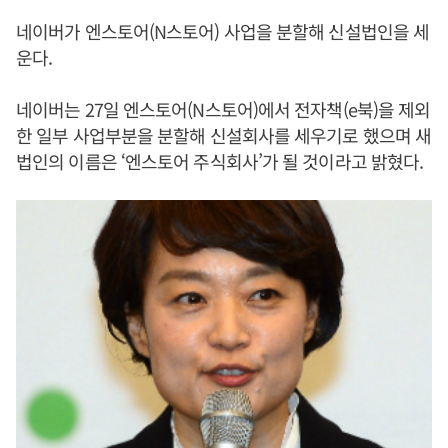
네이버가 엔스토어(N스토어) 사업을 분할해 신설법인을 세
운다.
네이버는 27일 엔스토어(N스토어)에서 전자책(e북)을 제외
한 일부 사업부분을 분할해 신설회사를 세우기로 했으며 새
법인의 이름은 ‘엔스토어 주식회사’가 될 것이라고 밝혔다.