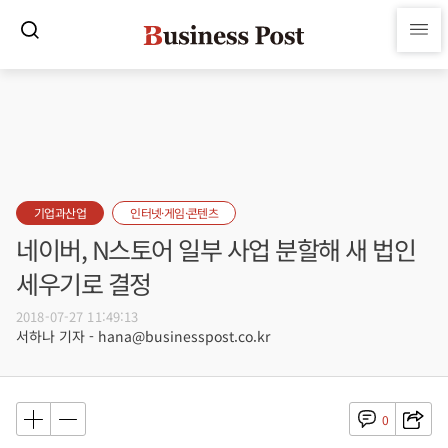
기업과산업
인터넷·게임·콘텐츠
네이버, N스토어 일부 사업 분할해 새 법인
세우기로 결정
2018-07-27 11:49:13
서하나 기자 - hana@businesspost.co.kr
0