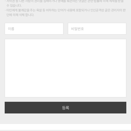
저작권 등 다른 사람의 권리를 침해하거나 명예를 훼손하는 댓글은 관련 법률에 의해 제재를 받을
수 있습니다.
타인에게 불쾌감을 주는 욕설 등 비하하는 단어가 내용에 포함되거나 인신공격성 글은 관리자의 판
단에 의해 삭제 합니다.