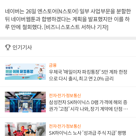
네이버는 26일 엔스토어(N스토어) 일부 사업부문을 분할한
뒤 네이버웹툰과 합병하겠다는 계획을 발표했지만 이를 하
루 만에 철회했다. [비즈니스포스트 서하나 기자]
인기기사
금융
우체국 '매일이자 파킹통장' 5만 계좌 한정
으로 다시 출시, 최고 연 2.0% 금리
전자·전기·정보통신
삼성전자 SK하이닉스 D램 가격에 해외 증
권가 '고점' 시각 나와, 장기 계약에 단점 부
각
전자·전기·정보통신
SK하이닉스 노사 '성과급 주식 지급' 평행