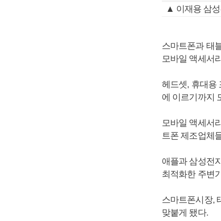
▲ 이재용 삼성
스마트폰과 태블
모바일 액세서리
헤드셋, 휴대용
에 이르기까지 
모바일 액세서리
트폰 제조업체들
애플과 삼성전자
최적화한 주변기
스마트폰시장, 
맞붙게 됐다.