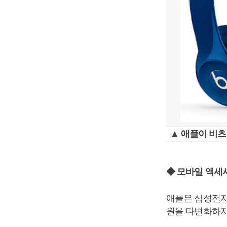
▲ 애플이 비츠
◆ 모바일 액세
애플은 삼성전자
원을 다변화하지