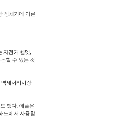
장 정체기에 이른
 자전거 헬멧,
음할 수 있는 것
기 액세서리시장
도 했다. 애플은
이패드에서 사용할