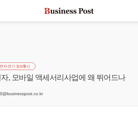
전자·전기·정보통신
자, 모바일 액세서리사업에 왜 뛰어드나
5
@businesspost.co.kr