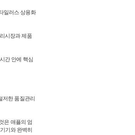
스타일러스 상용화
서리시장과 제품
시간 안에 핵심
 철저한 품질관리
것은 애플의 엄
플기기와 완벽히