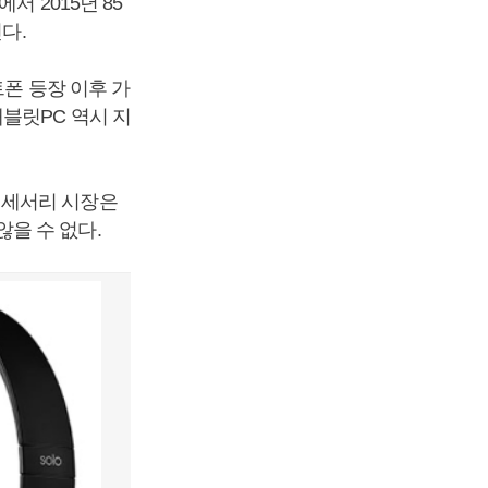
 2015년 85
다.
트폰 등장 이후 가
블릿PC 역시 지
액세서리 시장은
을 수 없다.