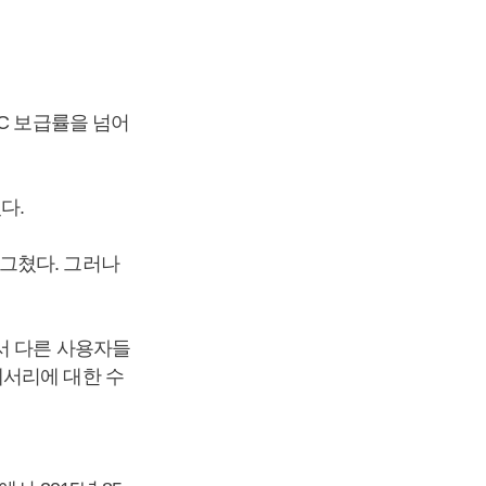
C 보급률을 넘어
다.
그쳤다. 그러나
서 다른 사용자들
세서리에 대한 수