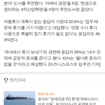
분야’ 도서를 추천했다. ‘아메바 경영’을 6명, ‘한권으로
정리하는 4차산업혁명’을 4명이 추천도서로 꼽았다.
여름휴가 계획이 없는 응답자 가운데 52.6%는 ‘업무 때
문에 휴가를 가기 어렵다’고 대답했다. ‘연중 수시 휴가
사용으로 특별히 정기 휴가가 필요 없다’는 응답자도 46.
3%였다.
‘국내에서 휴가 보내기’와 관련해 응답자 59%는 ‘내수 진
작에 긍정적 효과를 준다’고 봤다. 41%는 ‘별다른 효과가
없을 것’이라고 예상했다. [비즈니스포스트 임주연 기자]
인기기사
화학·에너지
로이터 "정제연료 3만 톤 한국에서 러시
아로 이동", 우크라이나의 공격에 수요 늘