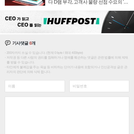
다 D램 부각, 고객사 물량 선점 수요의 '우
선순위'
기사댓글
0
개
200자까지 쓰실 수 있습니다. (현재 0 byte / 최대 400byte)
저작권 등 다른 사람의 권리를 침해하거나 명예를 훼손하는 댓글은 관련 법률에 의해 제재
를 받을 수 있습니다.
타인에게 불쾌감을 주는 욕설 등 비하하는 단어가 내용에 포함되거나 인신공격성 글은 관
리자의 판단에 의해 삭제 합니다.