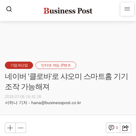
기업과산업
인터넷·게임·콘텐츠
네이버 '클로바'로 샤오미 스마트홈 기기
조작 가능해져
2018-07-06 16:41:26
서하나 기자 - hana@businesspost.co.kr
0