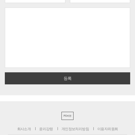
PC버전
회사소개
윤리강령
개인정보처리방침
이용자위원회