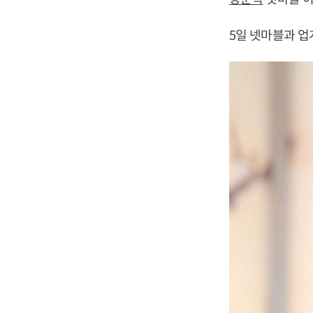
5일 넷마블과 업