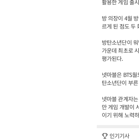
활용한 게임 출시
방 의장이 4월 
르게 된 점도 두
방탄소년단이 워낙
가운데 최초로 시
평가된다.
넷마블은 BTS월
탄소년단이 부른 
넷마블 관계자는 
만 게임 개발이 
이기 위해 노력하
인기기사