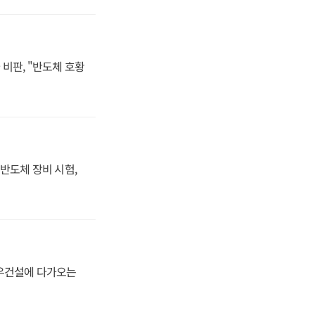
비판, "반도체 호황
반도체 장비 시험,
대우건설에 다가오는