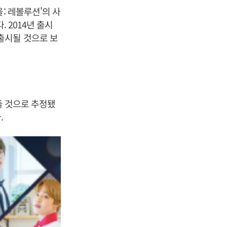
: 레볼루션'의 사
 2014년 출시
출시될 것으로 보
 둘 것으로 추정됐
.