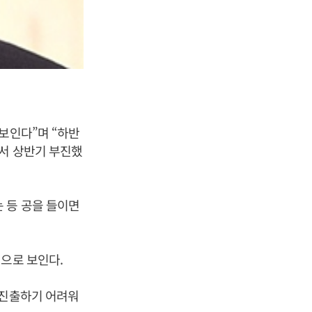
보인다”며 “하반
서 상반기 부진했
 등 공을 들이면
으로 보인다.
 진출하기 어려워