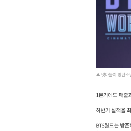
▲ 넷마블이 방탄소년
1분기에도 매출과
하반기 실적을 최
BTS월드는
방준