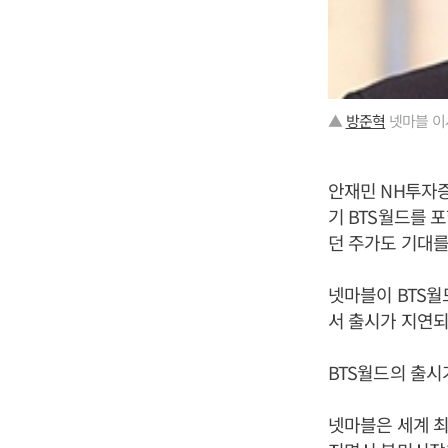
▲
방준혁
넷마블 이
안재민 NH투자증
기 BTS월드를 
던 주가도 기대를
넷마블이 BTS
서 출시가 지연되
BTS월드의 출시
넷마블은 세계 최