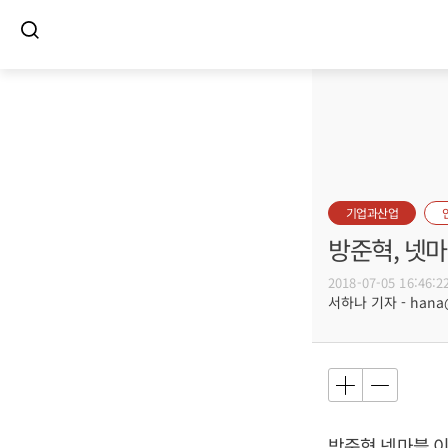
기업과산업
방준혁, 넷
2018-07-05 16:46:2
서하나 기자 - hana@b
방준혁
넷마블 이