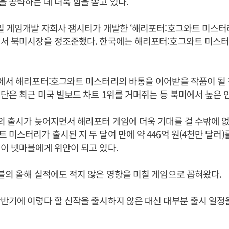
 공략하는 데 더욱 힘을 쏟고 있다.
일 게임개발 자회사 잼시티가 개발한 ‘해리포터:호그와트 미스터
면서 북미시장을 정조준했다. 한국에는 해리포터:호그와트 미스터
미에서 해리포터:호그와트 미스터리의 바통을 이어받을 작품이 될
단은 최근 미국 빌보드 차트 1위를 거머쥐는 등 북미에서 높은 
의 출시가 늦어지면서 해리포터 게임에 더욱 기대를 걸 수밖에 없
 미스터리가 출시된 지 두 달여 만에 약 446억 원(4천만 달러
이 넷마블에게 위안이 되고 있다.
블의 올해 실적에도 적지 않은 영향을 미칠 게임으로 꼽혀왔다.
반기에 이렇다 할 신작을 출시하지 않은 대신 대부분 출시 일정