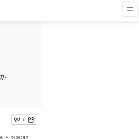
을까
0
을 수 있을까?