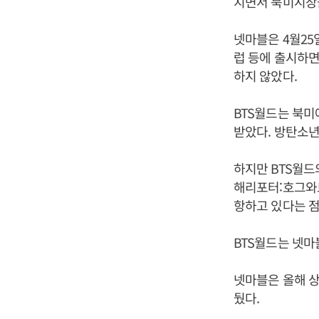
지면서 북미시장을
넷마블은 4월25
럽 등에 출시하
하지 않았다.
BTS월드는 북
받았다. 방탄소년
하지만 BTS월드
해리포터:호그와트
항하고 있다는 점
BTS월드는 넷마
넷마블은 올해 상
뒀다.