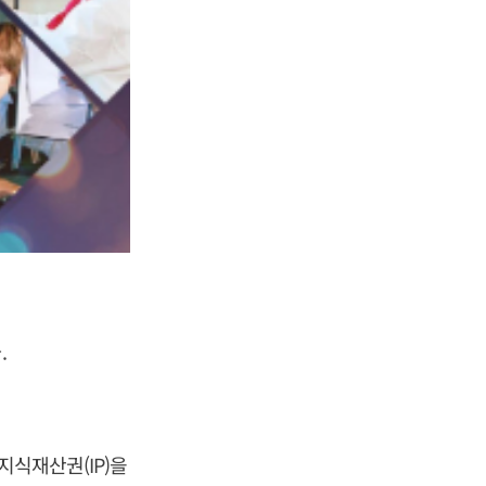
.
지식재산권(IP)을