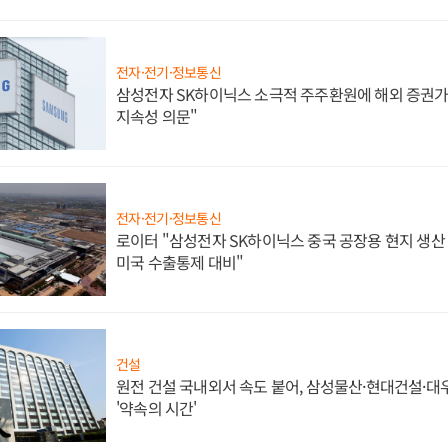
전자·전기·정보통신
삼성전자 SK하이닉스 소극적 주주환원에 해외 증권가 
지속성 의문"
전자·전기·정보통신
로이터 "삼성전자 SK하이닉스 중국 공장용 현지 생산 
미국 수출통제 대비"
건설
원전 건설 국내외서 속도 붙어, 삼성물산·현대건설·
'약속의 시간'