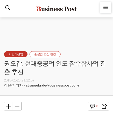
기업과산업
중공업·조선·철강
권오갑, 현대중공업 인도 잠수함사업 진
출 추진
2015-01-20 21:12:57
장윤경 기자 - strangebride@businesspost.co.kr
0