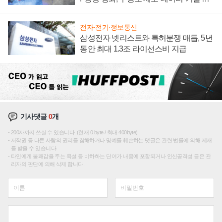
집해 종합 로보틱스 기업으로
전자·전기·정보통신
삼성전자 넷리스트와 특허분쟁 매듭, 5년
동안 최대 1.3조 라이선스비 지급
기사댓글
0
개
200자까지 쓰실 수 있습니다. (현재 0 byte / 최대 400byte)
저작권 등 다른 사람의 권리를 침해하거나 명예를 훼손하는 댓글은 관련 법률에 의해 제재
를 받을 수 있습니다.
타인에게 불쾌감을 주는 욕설 등 비하하는 단어가 내용에 포함되거나 인신공격성 글은 관
리자의 판단에 의해 삭제 합니다.