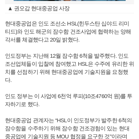
▲ 권오갑 현대중공업 사장
현대중공업은 인도 조선소 HSL(힌두스탄 십야드 리미
티드)와 인도 해군의 잠수함 건조사업에 협력하는 양해
각서를 체결했다고 20일 밝혔다.
인도정부는 지난해 12월 잠수함 6척을 발주했다. 인도
조선업체들이 입찰에 참여했고 HSL은 수주에 유리한 위
치를 선점하기 위해 현대중공업에 기술지원을 요청했
다.
인도 정부는 이 사업에 6천억 루피(10조4760억 원)를 투
자하기로 했다.
현대중공업 관계자는 “HSL이 인도정부가 발주한 6척의
잠수함을 수주하기 위해 잠수함 건조경험이 있는 현대
중공업에 기술지원 등 MOU 협정을 요구한 것”이라며