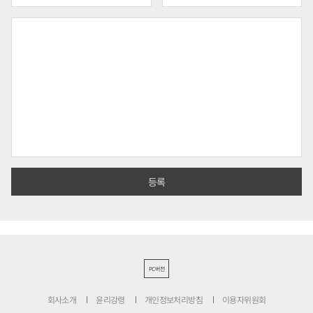
PC버전
회사소개
윤리강령
개인정보처리방침
이용자위원회