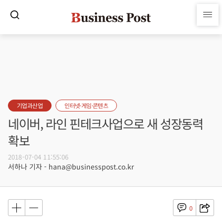
기업과산업
인터넷·게임·콘텐츠
네이버, 라인 핀테크사업으로 새 성장동력
확보
2018-07-04 11:55:06
서하나 기자 - hana@businesspost.co.kr
0