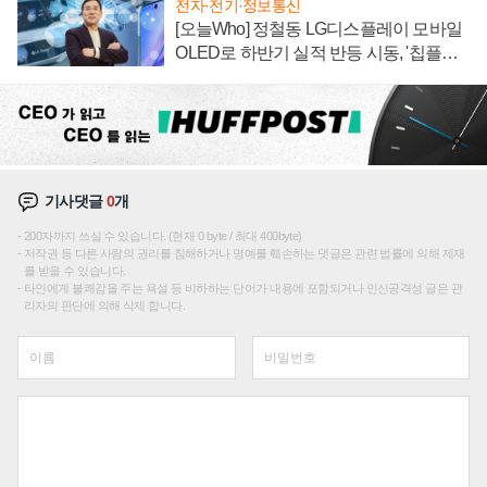
전자·전기·정보통신
[오늘Who] 정철동 LG디스플레이 모바일
OLED로 하반기 실적 반등 시동, '칩플레
이션'에 가격 인하 압박은 부담
기사댓글
0
개
200자까지 쓰실 수 있습니다. (현재 0 byte / 최대 400byte)
저작권 등 다른 사람의 권리를 침해하거나 명예를 훼손하는 댓글은 관련 법률에 의해 제재
를 받을 수 있습니다.
타인에게 불쾌감을 주는 욕설 등 비하하는 단어가 내용에 포함되거나 인신공격성 글은 관
리자의 판단에 의해 삭제 합니다.