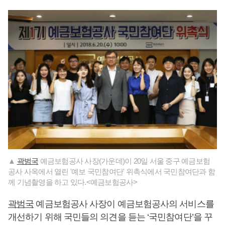
▲
곽범국
예금보험공사 사장(가운데)이 20일 서울 중구 예금보험
공사 사옥에서 열린 '예보 국민참여단' 위촉식에서 국민참여단과 함
께 기념촬영을 하고 있다.<예금보험공사>
곽범국
예금보험공사 사장이 예금보험공사의 서비스를
개선하기 위해 국민들의 의견을 듣는 ‘국민참여단’을 꾸