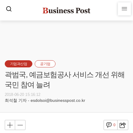
기업과산업
공기업
곽범국, 예금보험공사 서비스 개선 위해
국민 참여 늘려
2018-06-20 15:16:12
최석철 기자 - esdolsoi@businesspost.co.kr
0