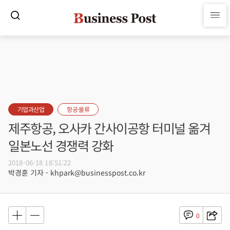
기업과산업
항공·물류
제주항공, 오사카 간사이공항 터미널 옮겨
일본노선 경쟁력 강화
2018-06-18 18:51:22
박경훈 기자 - khpark@businesspost.co.kr
0