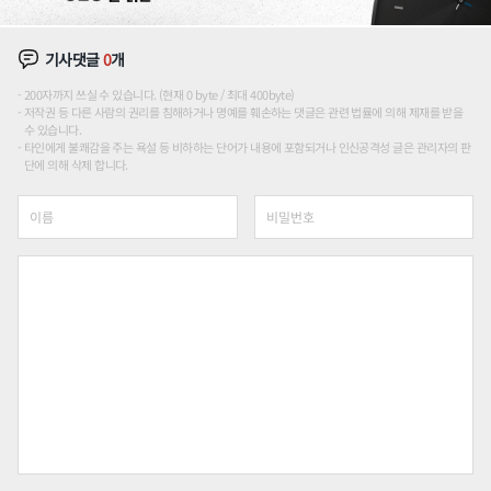
기사댓글
0
개
200자까지 쓰실 수 있습니다. (현재 0 byte / 최대 400byte)
저작권 등 다른 사람의 권리를 침해하거나 명예를 훼손하는 댓글은 관련 법률에 의해 제재를 받을
수 있습니다.
타인에게 불쾌감을 주는 욕설 등 비하하는 단어가 내용에 포함되거나 인신공격성 글은 관리자의 판
단에 의해 삭제 합니다.