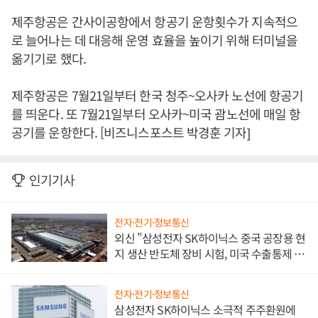
제주항공은 간사이공항에서 항공기 운항횟수가 지속적으
로 늘어나는 데 대응해 운영 효율을 높이기 위해 터미널을
옮기기로 했다.
제주항공은 7월21일부터 한국 청주~오사카 노선에 항공기
를 띄운다. 또 7월21일부터 오사카~미국 괌노선에 매일 항
공기를 운항한다. [비즈니스포스트 박경훈 기자]
인기기사
전자·전기·정보통신
외신 "삼성전자 SK하이닉스 중국 공장용 현
지 생산 반도체 장비 시험, 미국 수출통제 대
비"
전자·전기·정보통신
삼성전자 SK하이닉스 소극적 주주환원에