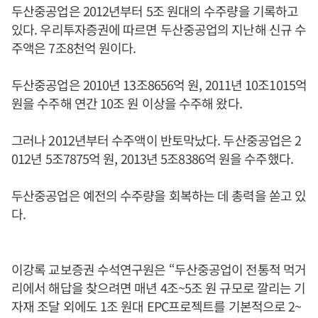
두산중공업은 2012년부터 5조 원대의 수주량을 기록하고
있다. 우리투자증권에 따르면 두산중공업의 지난해 신규 수
주액은 7조8천억 원이다.
두산중공업은 2010년 13조8656억 원, 2011년 10조1015억
원을 수주해 연간 10조 원 이상을 수주해 왔다.
그러나 2012년부터 수주액이 반토막났다. 두산중공업은 2
012년 5조7875억 원, 2013년 5조8386억 원을 수주했다.
두산중공업은 예전의 수주량을 회복하는 데 총력을 쏟고 있
다.
이강록 교보증권 수석연구원은 “두산중공업이 전통적 먹거
리에서 해답을 찾으려면 매년 4조~5조 원 규모로 깔리는 기
자재 조달 외에도 1조 원대 EPC프로젝트를 기본적으로 2~