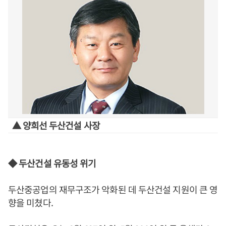
▲ 양희선 두산건설 사장
◆ 두산건설 유동성 위기
두산중공업의 재무구조가 악화된 데 두산건설 지원이 큰 영
향을 미쳤다.