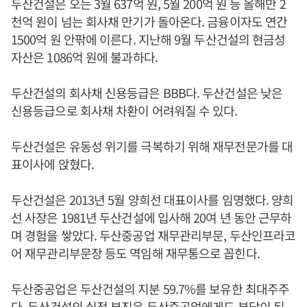
두산건설은 오는 3월 637억 원, 5월 200억 원 등 올해만 2
천억 원이 넘는 회사채 만기가 돌아온다. 금융이자도 연간
1500억 원 안팎에 이른다. 지난해 9월 두산건설의 현금성
자산은 1086억 원에 불과하다.
두산건설의 회사채 신용등급은 BBB다. 두산건설은 낮은
신용등급으로 회사채 차환이 어려워질 수 있다.
두산건설은 유동성 위기를 극복하기 위해 재무전문가를 대
표이사에 앉혔다.
두산건설은 2013년 5월 양희선 대표이사를 임명했다. 양희
선 사장은 1981년 두산건설에 입사해 20여 년 동안 근무하
며 경험을 쌓았다. 두산중공업 재무관리부문, 두산인프라코
어 재무관리부문장 등도 역임해 재무통으로 꼽힌다.
두산중공업은 두산건설의 지분 59.7%를 보유한 최대주주
다. 두산건설의 실적 부진은 두산중공업에게도 부담이 된