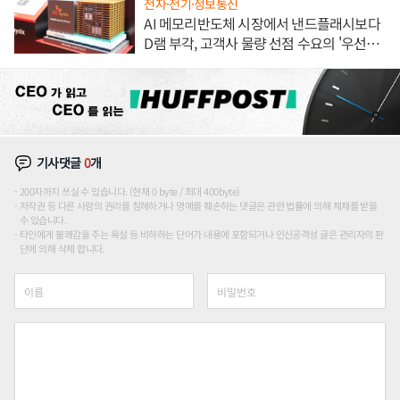
전자·전기·정보통신
AI 메모리반도체 시장에서 낸드플래시보다
D램 부각, 고객사 물량 선점 수요의 '우선순
위'
기사댓글
0
개
200자까지 쓰실 수 있습니다. (현재 0 byte / 최대 400byte)
저작권 등 다른 사람의 권리를 침해하거나 명예를 훼손하는 댓글은 관련 법률에 의해 제재를 받을
수 있습니다.
타인에게 불쾌감을 주는 욕설 등 비하하는 단어가 내용에 포함되거나 인신공격성 글은 관리자의 판
단에 의해 삭제 합니다.