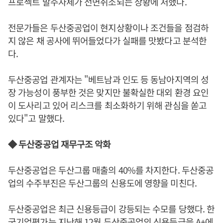
프로젝트 발주자체가 전면취소되는 상황에 처했다.
전문가들은 두산중공업이 현지상황이나 조건들을 점검하
지 않은 채 공사에 뛰어들었다가 실패를 맛봤다고 분석한
다.
두산중공업 관계자는 "베트남과 인도 등 동남아지역의 성
장 가능성이 풍부한 것은 맞지만 불확실한 대외 환경 요인
이 도사리고 있어 리스크를 최소화하기 위해 관심을 쏟고
있다"고 말했다.
◆ 두산중공업 재무구조 악화
두산중공업은 두산그룹 매출의 40%를 차지한다. 두산중공
업의 수주부진은 두산그룹의 신용도에 영향을 미친다.
두산중공업은 최근 신용등급이 강등되는 수모를 당했다. 한
국기업평가는 지난해 12월 두산중공업의 신용등급을 A+에