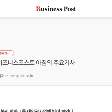
 주요기사
] 비즈니스포스트 아침의 주요기사
0
usinesspost.co.kr
어붙인 한화그룹 태양광사업에 빛이 보인다