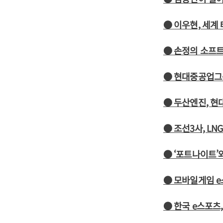
● 이우현, 세계
● 손정의 소프트
● 현대중공업그룹
● 두산엔진, 현
● 조선3사, L
● ‘포트나이트’
● 모바일게임 
● 한국 e스포츠