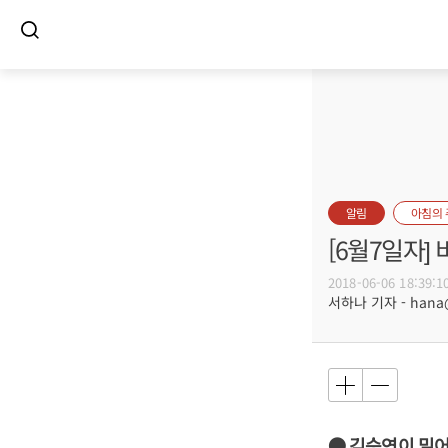
알림
아침의
[6월7일자
2018-06-06 18:39:1
서하나 기자 - hana@b
● 김승연이 밀