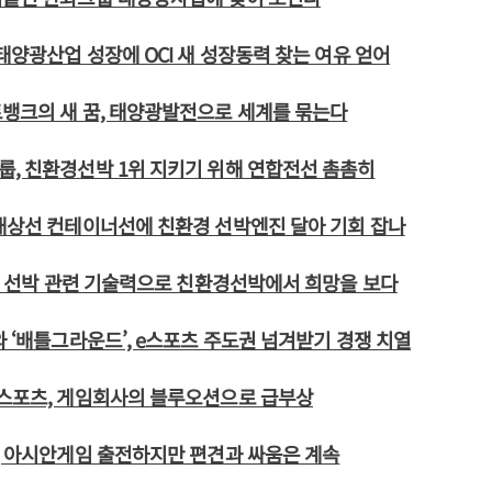
 태양광산업 성장에 OCI 새 성장동력 찾는 여유 얻어
뱅크의 새 꿈, 태양광발전으로 세계를 묶는다
, 친환경선박 1위 지키기 위해 연합전선 촘촘히
대상선 컨테이너선에 친환경 선박엔진 달아 기회 잡나
NG 선박 관련 기술력으로 친환경선박에서 희망을 보다
와 ‘배틀그라운드’, e스포츠 주도권 넘겨받기 경쟁 치열
e스포츠, 게임회사의 블루오션으로 급부상
, 아시안게임 출전하지만 편견과 싸움은 계속