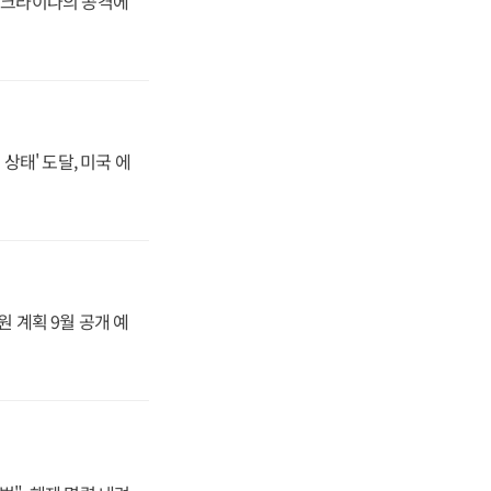
 우크라이나의 공격에
상태' 도달, 미국 에
원 계획 9월 공개 예