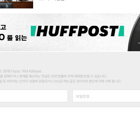
현재 0 byte / 최대 400byte)
를 침해하거나 명예를 훼손하는 댓글은 관련 법률에 의해 제재를 받을 수 있습니다.
 등 비하하는 단어가 내용에 포함되거나 인신공격성 글은 관리자의 판단에 의해 삭제 합니다.