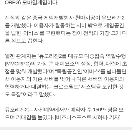
ORPG) 모바일게임이다.
전작과 같은 중국 게임개발회사 천마시공이 뮤오리진2
를 개발했다. 이용자가 활동하는 서버 밖으로 게임공간
을 넓힌 ‘어비스’를 구현했다는 점이 전작과 가장 크게 다
른 점으로 꼽힌다.
웹젠 관계자는 “뮤오리진2를 대규모 다중접속 역할수행
(MMORPG)의 가장 큰 재미요소인 성장, 협력, 대립에 초
점을 맞춰 개발했다”며 “독립공간인 ‘어비스’를 넘나들면
서 이용자의 기존 서버를 벗어나 다른 서버의 이용자와
협력하거나 대결하는 ‘크로스월드’ 시스템을 도입한 것
도 특징”이라고 말했다.
뮤오리진2는 사전예약에서만 예약자 수 150만 명을 모
으며 기대감을 높였다. [비즈니스포스트 서하나 기자]