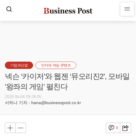
기업과산업
인터넷·게임·콘텐츠
넥슨 ‘카이저’와 웹젠 ‘뮤오리진2’, 모바일
'왕좌의 게임' 펼친다
2018-06-04 09:28:05
서하나 기자 - hana@businesspost.co.kr
0