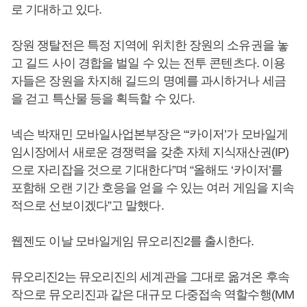
로 기대하고 있다.
장원 쟁탈전은 특정 지역에 위치한 장원의 소유권을 놓
고 길드 사이 경합을 벌일 수 있는 전투 콘텐츠다. 이용
자들은 장원을 차지해 길드의 명예를 과시하거나 세금
을 걷고 특산물 등을 획득할 수 있다.
넥슨 박재민 모바일사업본부장은 “‘카이저’가 모바일게
임시장에서 새로운 경쟁력을 갖춘 자체 지식재산권(IP)
으로 자리잡을 것으로 기대한다”며 “올해도 ‘카이저’를
포함해 오랜 기간 호응을 얻을 수 있는 여러 게임을 지속
적으로 선보이겠다”고 말했다.
웹젠도 이날 모바일게임 뮤오리진2를 출시한다.
뮤오리진2는 뮤오리진의 세계관을 그대로 옮겨온 후속
작으로 뮤오리진과 같은 대규모 다중접속 역할수행(MM