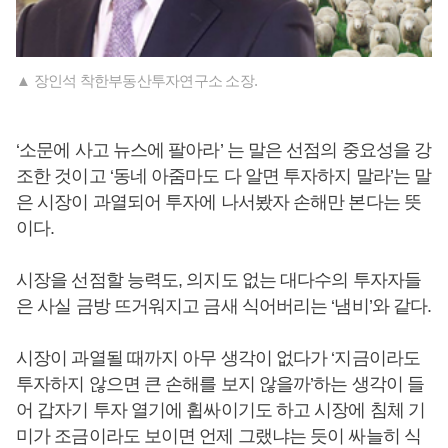
▲ 장인석 착한부동산투자연구소 소장.
‘소문에 사고 뉴스에 팔아라’ 는 말은 선점의 중요성을 강
조한 것이고 ‘동네 아줌마도 다 알면 투자하지 말라’는 말
은 시장이 과열되어 투자에 나서봤자 손해만 본다는 뜻
이다.
시장을 선점할 능력도, 의지도 없는 대다수의 투자자들
은 사실 금방 뜨거워지고 금새 식어버리는 ‘냄비’와 같다.
시장이 과열될 때까지 아무 생각이 없다가 ‘지금이라도
투자하지 않으면 큰 손해를 보지 않을까’하는 생각이 들
어 갑자기 투자 열기에 휩싸이기도 하고 시장에 침체 기
미가 조금이라도 보이면 언제 그랬냐는 듯이 싸늘히 식