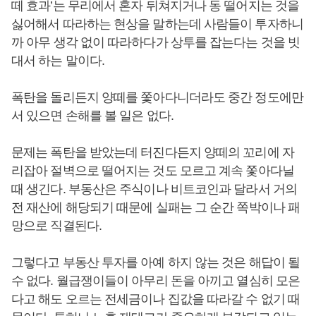
떼 효과’는 무리에서 혼자 뒤쳐지거나 동 떨어지는 것을
싫어해서 따라하는 현상을 말하는데 사람들이 투자하니
까 아무 생각 없이 따라하다가 상투를 잡는다는 것을 빗
대서 하는 말이다.
폭탄을 돌리든지 양떼를 쫓아다니더라도 중간 정도에만
서 있으면 손해를 볼 일은 없다.
문제는 폭탄을 받았는데 터진다든지 양떼의 꼬리에 자
리잡아 절벽으로 떨어지는 것도 모르고 계속 쫓아다닐
때 생긴다. 부동산은 주식이나 비트코인과 달라서 거의
전 재산에 해당되기 때문에 실패는 그 순간 쪽박이나 패
망으로 직결된다.
그렇다고 부동산 투자를 아예 하지 않는 것은 해답이 될
수 없다. 월급쟁이들이 아무리 돈을 아끼고 열심히 모은
다고 해도 오르는 전세금이나 집값을 따라갈 수 없기 때