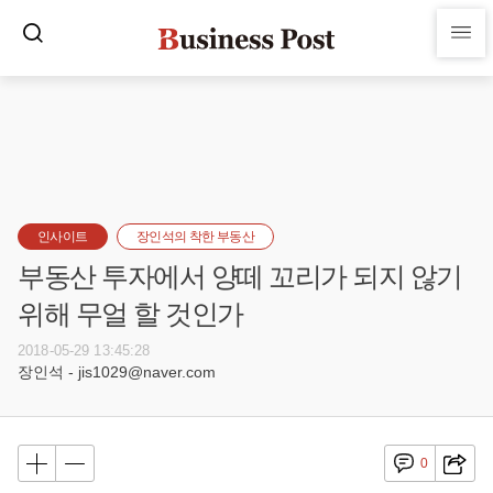
인사이트
장인석의 착한 부동산
부동산 투자에서 양떼 꼬리가 되지 않기
위해 무얼 할 것인가
2018-05-29 13:45:28
장인석 - jis1029@naver.com
0