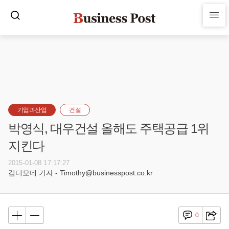
기업과산업
건설
박영식, 대우건설 올해도 주택공급 1위
지킨다
2015-01-08 17:17:27
김디모데 기자 - Timothy@businesspost.co.kr
0